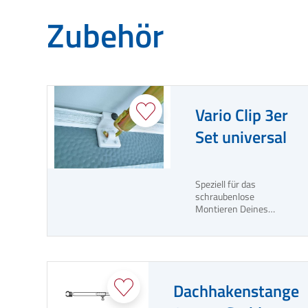
Zubehör
Vario Clip 3er
Set universal
Speziell für das
schraubenlose
Montieren Deines
Zeltgestänges am
Wohnwagen.
Dachhakenstange