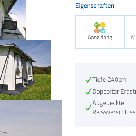
Eigenschaften
Ganzjährig
M
Tiefe 240cm
Doppelter Erdst
Abgedeckte
Reissverschlüs