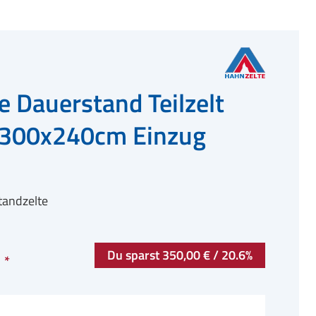
e Dauerstand Teilzelt
d 300x240cm Einzug
tandzelte
Du sparst 350,00 € / 20.6%
€