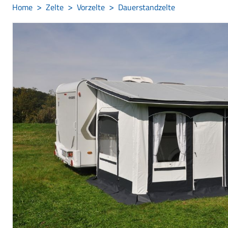
Home
Zelte
Vorzelte
Dauerstandzelte