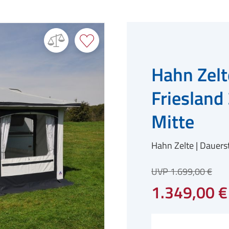
Hahn Zelt
Frieslan
Mitte
Hahn Zelte
Dauers
UVP 1.699,00 €
1.349,00 