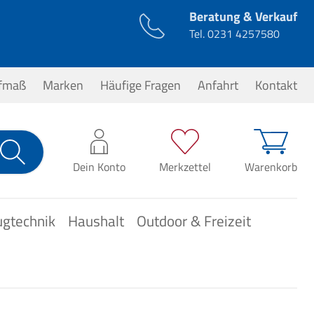
Beratung & Verkauf
Tel.
0231 4257580
ufmaß
Marken
Häufige Fragen
Anfahrt
Kontakt
0,00 €*
Dein Konto
Merkzettel
Warenkorb
ugtechnik
Haushalt
Outdoor & Freizeit