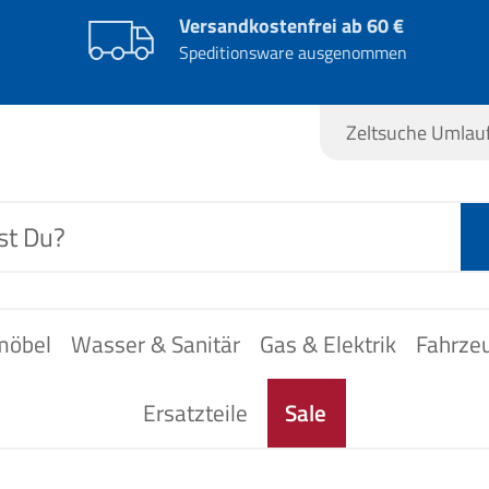
Versandkostenfrei ab 60 €
Speditionsware ausgenommen
Zeltsuche Umla
möbel
Wasser & Sanitär
Gas & Elektrik
Fahrze
Ersatzteile
Sale