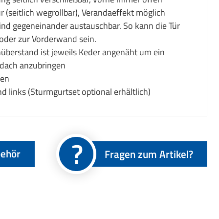
r (seitlich wegrollbar), Verandaeffekt möglich
ind gegeneinander austauschbar. So kann die Tür
oder zur Vorderwand sein.
überstand ist jeweils Keder angenäht um ein
dach anzubringen
fen
d links (Sturmgurtset optional erhältlich)
ehör
Fragen zum Artikel?