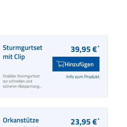
Sturmgurtset
39,95 €
mit Clip
Hinzufügen
Stabiles Sturmgurtset
Info zum Produkt
zur schnellen und
sicheren Abspannung
von Hahn Vorzelten.
Orkanstütze
23,95 €