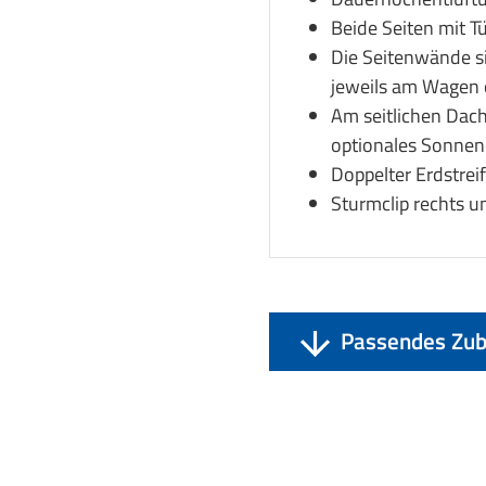
Beide Seiten mit Tü
Die Seitenwände s
jeweils am Wagen 
Am seitlichen Dach
optionales Sonnen
Doppelter Erdstrei
Sturmclip rechts un
Passendes Zub