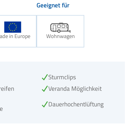
Geeignet für
ade in Europe
Wohnwagen
Sturmclips
reifen
Veranda Möglichkeit
Dauerhochentlüftung
se