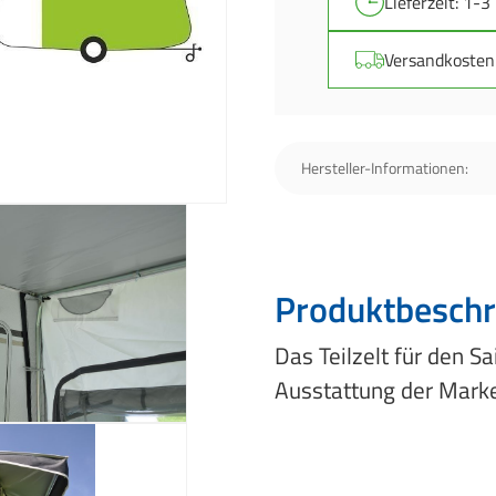
Lieferzeit: 1-3
Versandkosten:
Hersteller-Informationen:
Produktbeschr
Das Teilzelt für den 
Ausstattung der Mark