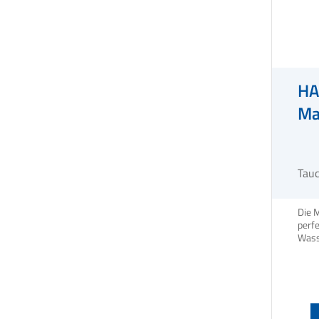
HA
Ma
Tau
Die 
perfe
Wass