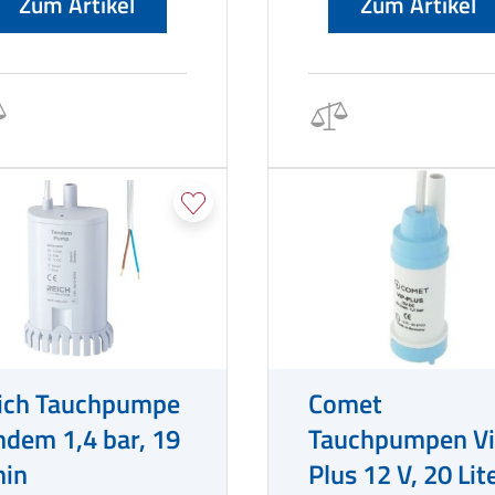
Zum Artikel
Zum Artikel
ich Tauchpumpe
Comet
ndem 1,4 bar, 19
Tauchpumpen V
min
Plus 12 V, 20 Lit