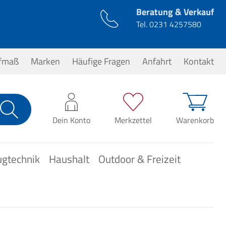
Beratung & Verkauf
Tel.
0231 4257580
ufmaß
Marken
Häufige Fragen
Anfahrt
Kontakt
0,00 €*
Dein Konto
Merkzettel
Warenkorb
ugtechnik
Haushalt
Outdoor & Freizeit