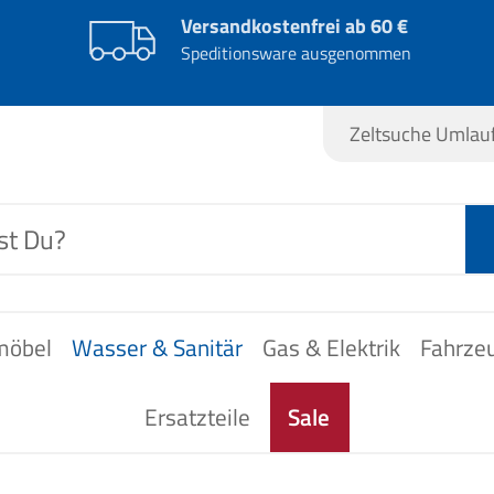
Versandkostenfrei ab 60 €
Speditionsware ausgenommen
Zeltsuche Umla
möbel
Wasser & Sanitär
Gas & Elektrik
Fahrze
Ersatzteile
Sale