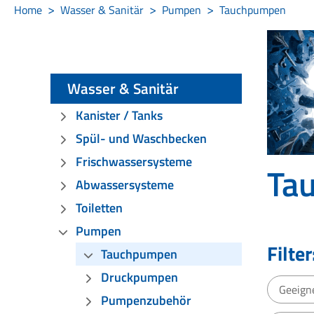
Home
Wasser & Sanitär
Pumpen
Tauchpumpen
Wasser & Sanitär
Kanister / Tanks
Spül- und Waschbecken
Frischwassersysteme
Ta
Abwassersysteme
Toiletten
Pumpen
Filter
Tauchpumpen
Druckpumpen
Geeigne
Pumpenzubehör