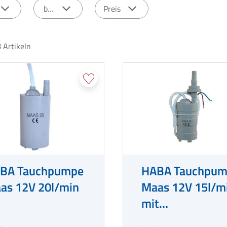
bar
Preis
8
Artikeln
BA Tauchpumpe
HABA Tauchpum
as 12V 20l/min
Maas 12V 15l/m
mit
Rückschlagventi