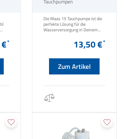
Tauchpumpen
Die Maas 15 Tauchpumpe ist die
il
perfekte Lösung für die
Wasserversorgung in Deinem
Wohnmobil oder Boot.
 €
13,50 €
Zum Artikel