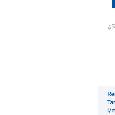
Re
Ta
l/