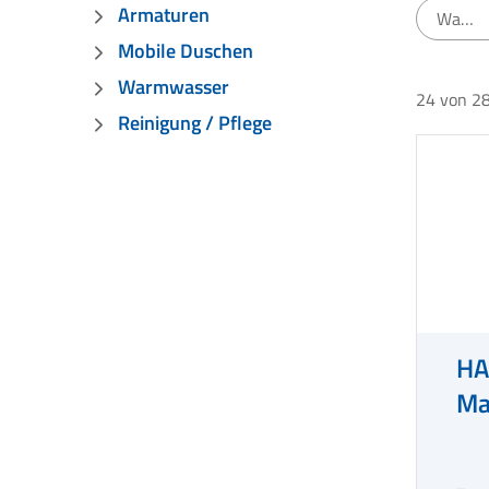
Armaturen
Watt
Mobile Duschen
Warmwasser
24
von
2
Reinigung / Pflege
HA
Ma