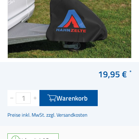
19,95 €
Warenkorb
Preise inkl. MwSt. zzgl. Versandkosten