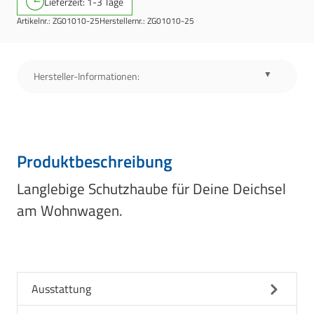
Lieferzeit: 1-3 Tage
Artikelnr.:
ZG01010-25
Herstellernr.:
ZG01010-25
Hersteller-Informationen:
Produktbeschreibung
Langlebige Schutzhaube für Deine Deichsel
am Wohnwagen.
Ausstattung