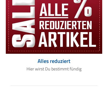
Alles reduziert
Hier wirst Du bestimmt fündig