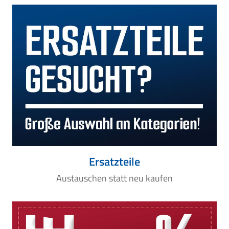
Ersatzteile
Austauschen statt neu kaufen