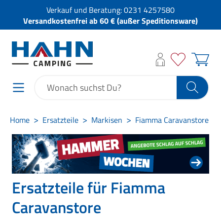
Verkauf und Beratung:
0231 4257580
Versandkostenfrei ab 60 € (außer Speditionsware)
Home
Ersatzteile
Markisen
Fiamma Caravanstore
Ersatzteile für Fiamma
Caravanstore