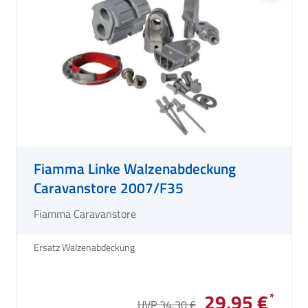
Fiamma Linke Walzenabdeckung
Caravanstore 2007/F35
Fiamma Caravanstore
Ersatz Walzenabdeckung
29,95 €
UVP 34,30 €