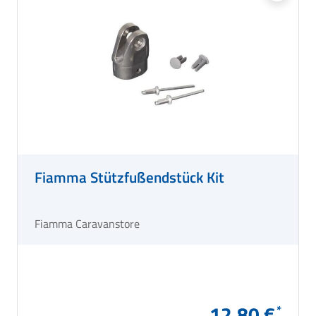
Fiamma Stützfußendstück Kit
Fiamma Caravanstore
12,80 €