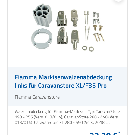
Fiamma Markisenwalzenabdeckung
links für Caravanstore XL/F35 Pro
Fiamma Caravanstore
Walzenabdeckung für Fiamma-Markisen Typ: CaravanStore
190 - 255 (Vers. 013/014), CaravanStore 280 - 440 (Vers.
013/014), CaravanStore XL 280 - 550 (Vers. 2018),
CaravanStore ZIP XL, F35pro