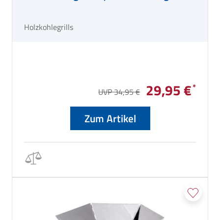
Holzkohlegrills
29,95 €
UVP 34,95 €
Zum Artikel