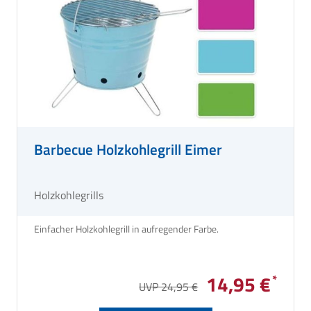
Barbecue Holzkohlegrill Eimer
Holzkohlegrills
Einfacher Holzkohlegrill in aufregender Farbe.
14,95 €
UVP 24,95 €