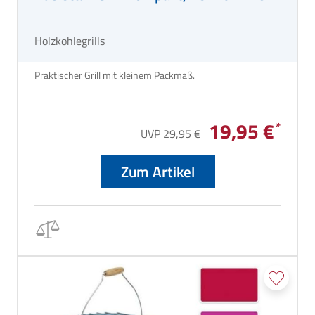
Holzkohlegrills
Praktischer Grill mit kleinem Packmaß.
19,95 €
UVP 29,95 €
Zum Artikel