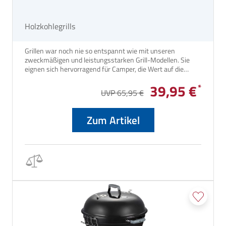
Holzkohlegrills
Grillen war noch nie so entspannt wie mit unseren
zweckmäßigen und leistungsstarken Grill-Modellen. Sie
eignen sich hervorragend für Camper, die Wert auf die
Atmosphäre und den Geschmack eines echten Barbecues
39,95 €
legen.
UVP 65,95 €
Zum Artikel