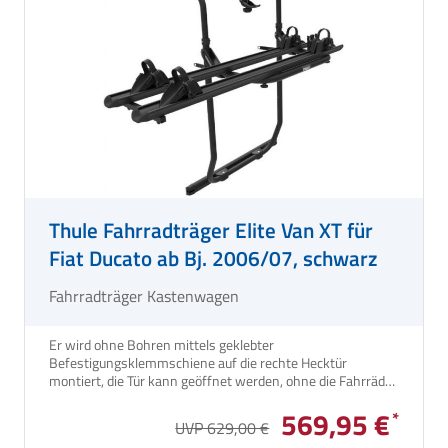
Thule Fahrradträger Elite Van XT für
Fiat Ducato ab Bj. 2006/07, schwarz
Fahrradträger Kastenwagen
Er wird ohne Bohren mittels geklebter
Befestigungsklemmschiene auf die rechte Hecktür
montiert, die Tür kann geöffnet werden, ohne die Fahrräder
abgenommen werden müssen.
569,95 €
UVP 629,00 €