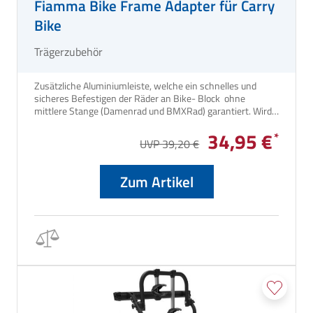
Fiamma Bike Frame Adapter für Carry
Bike
Trägerzubehör
Zusätzliche Aluminiumleiste, welche ein schnelles und
sicheres Befestigen der Räder an Bike- Block ohne
mittlere Stange (Damenrad und BMXRad) garantiert. Wird
zwischen Sattelstütze und Lenker montiert. Geeignet für
34,95 €
empfindliche Carbonrahmen, die zusätzlichen Schutz
UVP 39,20 €
benötigen.
Zum Artikel