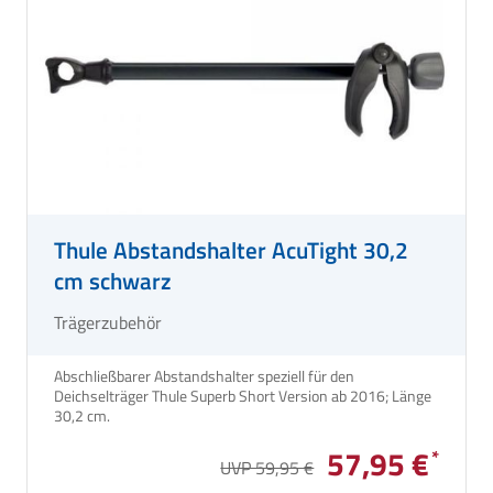
Thule Abstandshalter AcuTight 30,2
cm schwarz
Trägerzubehör
Abschließbarer Abstandshalter speziell für den
Deichselträger Thule Superb Short Version ab 2016; Länge
30,2 cm.
57,95 €
UVP 59,95 €