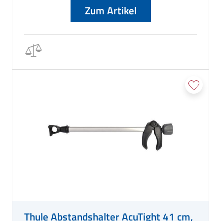
Zum Artikel
Thule Abstandshalter AcuTight 41 cm,