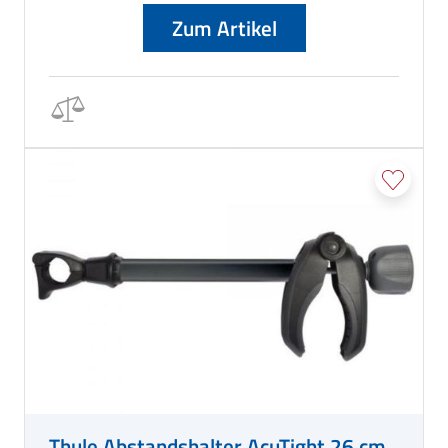
Zum Artikel
Thule Abstandshalter AcuTight 26 cm