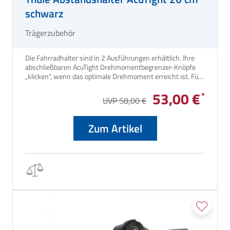
schwarz
Trägerzubehör
Die Fahrradhalter sind in 2 Ausführungen erhältlich. Ihre
abschließbaren AcuTight Drehmomentbegrenzer-Knöpfe
„klicken", wenn das optimale Drehmoment erreicht ist. Für
Thule Fahrradträger Excellent, G2 und Lift sowie für
53,00 €
Caravan Smart und Superb.
UVP 58,00 €
Zum Artikel