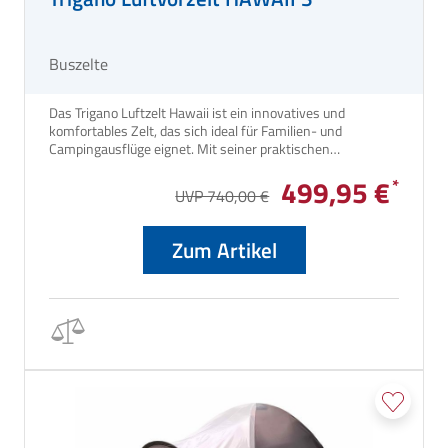
Buszelte
Das Trigano Luftzelt Hawaii ist ein innovatives und
komfortables Zelt, das sich ideal für Familien- und
Campingausflüge eignet. Mit seiner praktischen
Luftkammer-Technologie lässt es sich schnell und
499,95 €
unkompliziert aufbauen. Das Zelt überzeugt durch sein
UVP 740,00 €
geräumiges Innenleben sowie seine robusten Materialien.
Zum Artikel