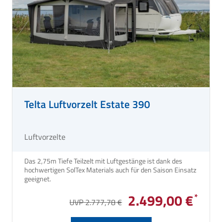
Telta Luftvorzelt Estate 390
Luftvorzelte
Das 2,75m Tiefe Teilzelt mit Luftgestänge ist dank des
hochwertigen SolTex Materials auch für den Saison Einsatz
geeignet.
2.499,00 €
UVP 2.777,78 €