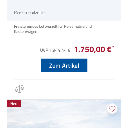
Reisemobilzelte
Freistehendes Luftvorzelt für Reisemobile und
Kastenwägen.
1.750,00 €
UVP 1.944,44 €
Zum Artikel
Neu