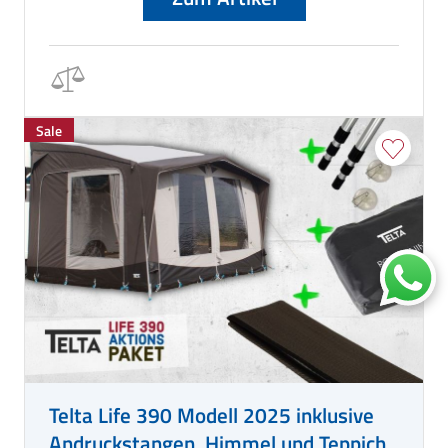
Sale
Telta Life 390 Modell 2025 inklusive
Andruckstangen, Himmel und Teppich