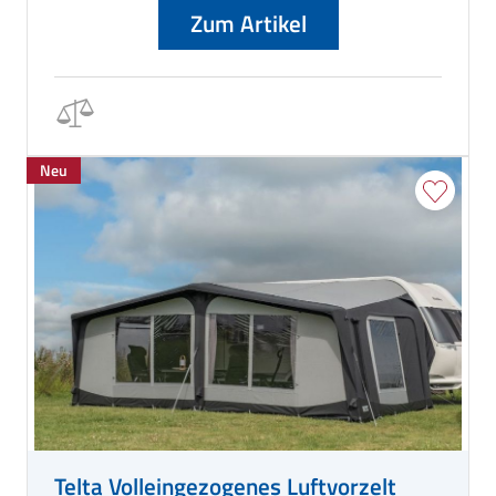
Zum Artikel
Neu
Telta Volleingezogenes Luftvorzelt