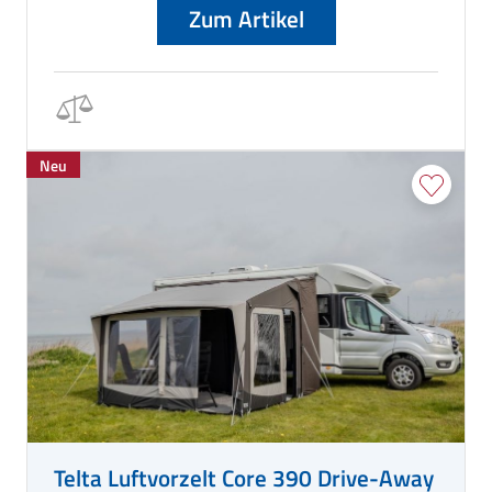
Zum Artikel
Neu
Telta Luftvorzelt Core 390 Drive-Away