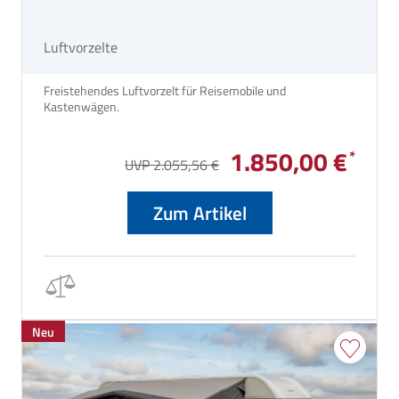
Luftvorzelte
Freistehendes Luftvorzelt für Reisemobile und
Kastenwägen.
1.850,00 €
UVP 2.055,56 €
Zum Artikel
Neu