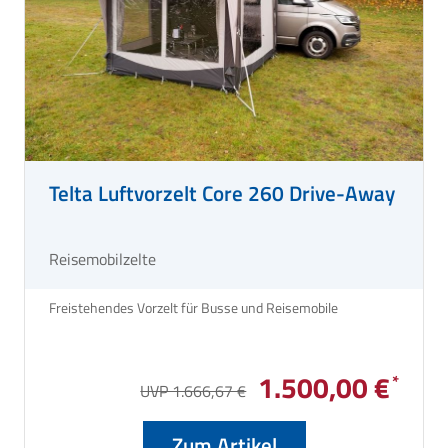
Telta Luftvorzelt Core 260 Drive-Away
Reisemobilzelte
Freistehendes Vorzelt für Busse und Reisemobile
1.500,00 €
UVP 1.666,67 €
Zum Artikel