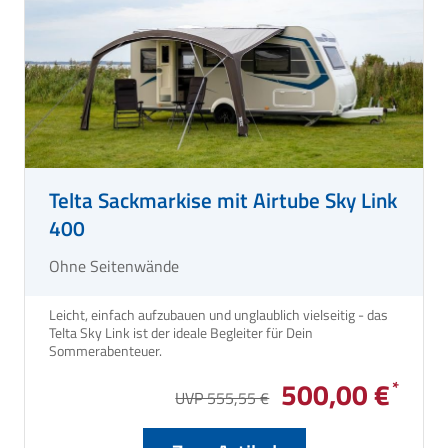
Telta Sackmarkise mit Airtube Sky Link
400
Ohne Seitenwände
Leicht, einfach aufzubauen und unglaublich vielseitig - das
Telta Sky Link ist der ideale Begleiter für Dein
Sommerabenteuer.
500,00 €
UVP 555,55 €