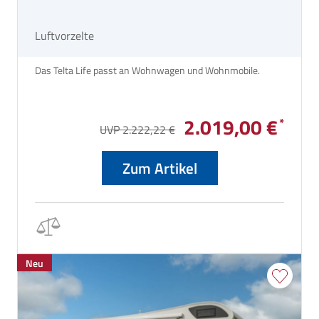
Luftvorzelte
Das Telta Life passt an Wohnwagen und Wohnmobile.
2.019,00 €
UVP 2.222,22 €
Zum Artikel
Neu