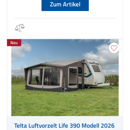
Zum Artikel
Neu
Telta Luftvorzelt Life 390 Modell 2026