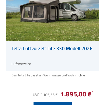
Telta Luftvorzelt Life 330 Modell 2026
Luftvorzelte
Das Telta Life passt an Wohnwagen und Wohnmobile.
1.895,00 €
UVP 2.105,56 €