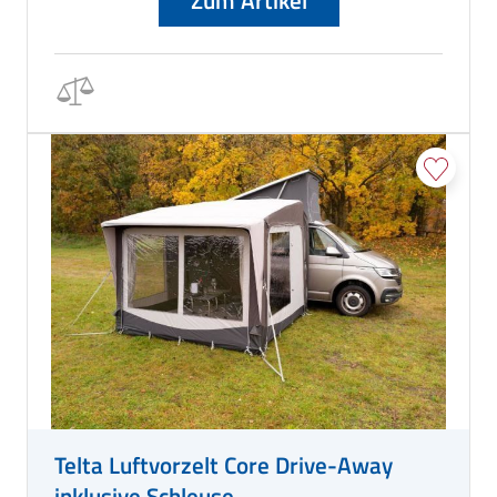
Zum Artikel
Telta Luftvorzelt Core Drive-Away
inklusive Schleuse