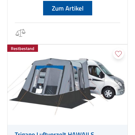
Zum Artikel
Restbestand
Trigano Luftvorzelt HAWAII S