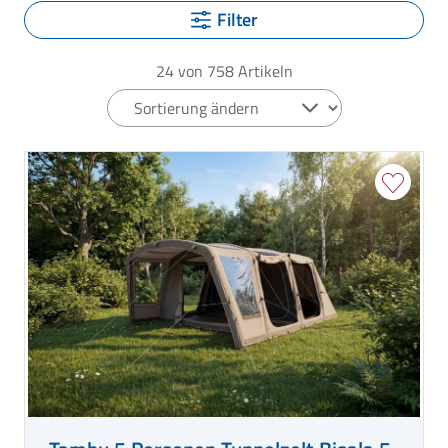
Filter
24
von
758
Artikeln