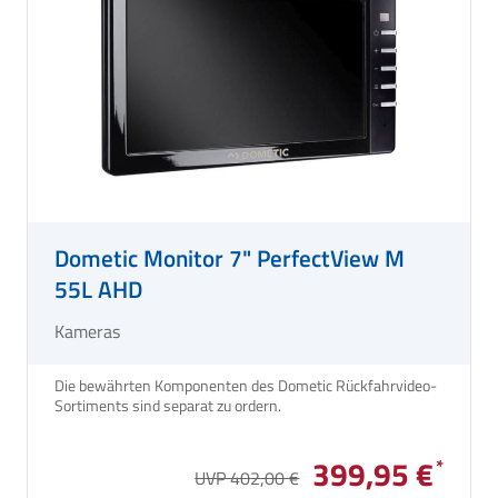
Dometic Monitor 7" PerfectView M
55L AHD
Kameras
Die bewährten Komponenten des Dometic Rückfahrvideo-
Sortiments sind separat zu ordern.
399,95 €
UVP 402,00 €