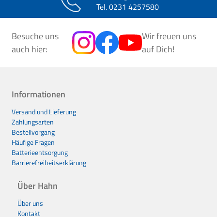
Tel.
0231 4257580
Besuche uns
Wir freuen uns
auch hier:
auf Dich!
Informationen
Versand und Lieferung
Zahlungsarten
Bestellvorgang
Häufige Fragen
Batterieentsorgung
Barrierefreiheitserklärung
Über Hahn
Über uns
Kontakt