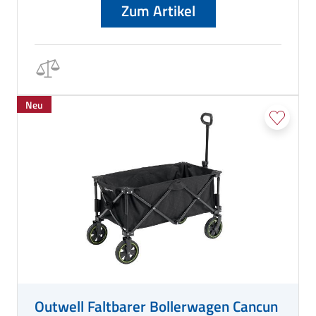
Zum Artikel
Neu
Outwell Faltbarer Bollerwagen Cancun