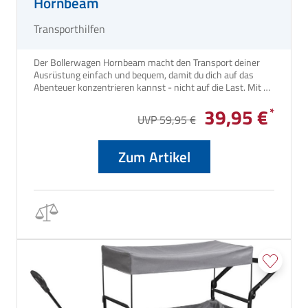
Hornbeam
Transporthilfen
Der Bollerwagen Hornbeam macht den Transport deiner
Ausrüstung einfach und bequem, damit du dich auf das
Abenteuer konzentrieren kannst - nicht auf die Last. Mit 58
Litern Stauraum, pannensicheren Rädern und einem leicht
39,95 €
faltbaren Design ist er bereit für jeden Ausflug unter freiem
UVP 59,95 €
Himmel.
Zum Artikel