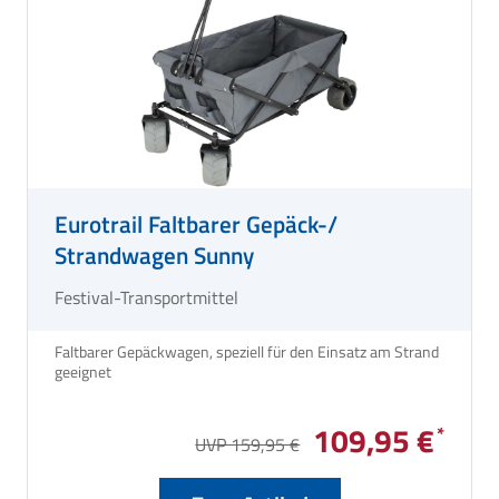
Eurotrail Faltbarer Gepäck-/
Strandwagen Sunny
Festival-Transportmittel
Faltbarer Gepäckwagen, speziell für den Einsatz am Strand
geeignet
109,95 €
UVP 159,95 €