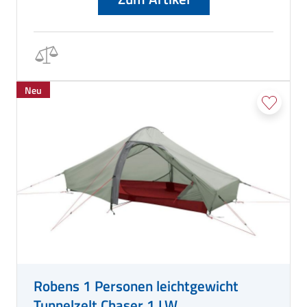
Neu
Robens 1 Personen leichtgewicht
Tunnelzelt Chaser 1 LW