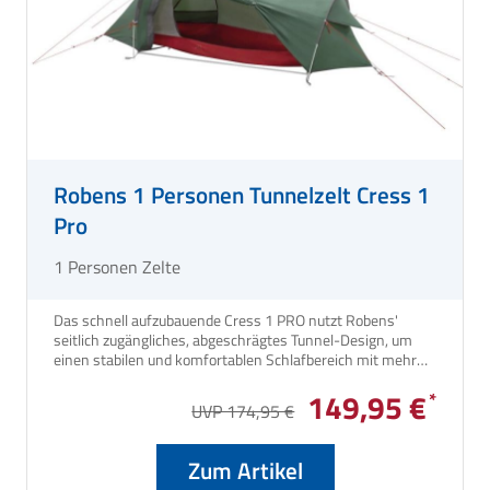
Robens 1 Personen Tunnelzelt Cress 1
Pro
1 Personen Zelte
Das schnell aufzubauende Cress 1 PRO nutzt Robens'
seitlich zugängliches, abgeschrägtes Tunnel-Design, um
einen stabilen und komfortablen Schlafbereich mit mehr
Kopffreiheit für Einzelpersonen zu bieten und gleichzeitig
149,95 €
Packmaß und Gewicht zu minimieren.
UVP 174,95 €
Zum Artikel