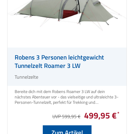
Robens 3 Personen leichtgewicht
Tunnelzelt Roamer 3 LW
Tunnelzelte
Bereite dich mit dem Robens Roamer 3 LW auf dein
nächstes Abenteuer vor - das vielseitige und ultraleichte 3-
Personen-Tunnelzelt, perfekt für Trekking und
Rucksackreisen mit deinen Begleitern.
499,95 €
UVP 599,95 €
Zum Artikel