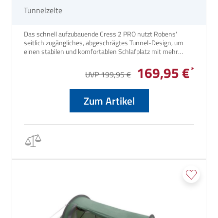
Tunnelzelte
Das schnell aufzubauende Cress 2 PRO nutzt Robens'
seitlich zugängliches, abgeschrägtes Tunnel-Design, um
einen stabilen und komfortablen Schlafplatz mit mehr
Kopffreiheit für zwei Personen zu bieten und gleichzeitig
169,95 €
Packmaß und Gewicht zu minimieren.
UVP 199,95 €
Zum Artikel