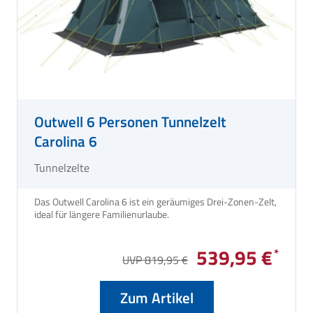
Outwell 6 Personen Tunnelzelt
Carolina 6
Tunnelzelte
Das Outwell Carolina 6 ist ein geräumiges Drei-Zonen-Zelt,
ideal für längere Familienurlaube.
539,95 €
UVP 819,95 €
Zum Artikel