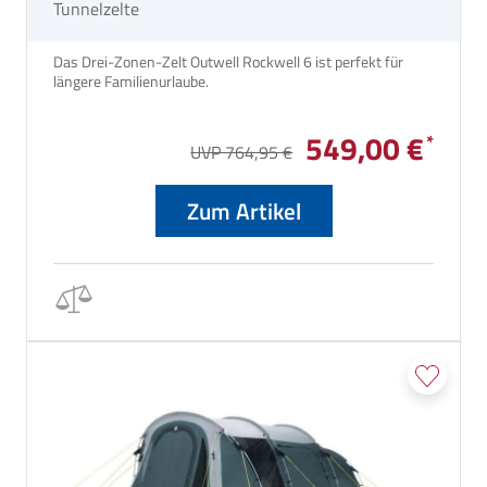
Tunnelzelte
Das Drei-Zonen-Zelt Outwell Rockwell 6 ist perfekt für
längere Familienurlaube.
549,00 €
UVP 764,95 €
Zum Artikel