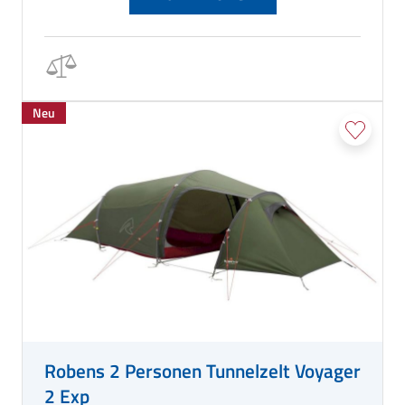
Neu
Robens 2 Personen Tunnelzelt Voyager
2 Exp