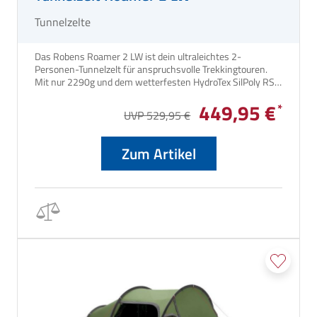
Tunnelzelte
Das Robens Roamer 2 LW ist dein ultraleichtes 2-
Personen-Tunnelzelt für anspruchsvolle Trekkingtouren.
Mit nur 2290g und dem wetterfesten HydroTex SilPoly RS
Außenmaterial genießt du maximalen Wetterschutz und
449,95 €
Flexibilität.
UVP 529,95 €
Zum Artikel