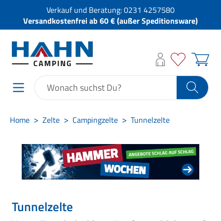
Verkauf und Beratung:
0231 4257580
Versandkostenfrei ab 60 € (außer Speditionsware)
Home
Zelte
Campingzelte
Tunnelzelte
Tunnelzelte