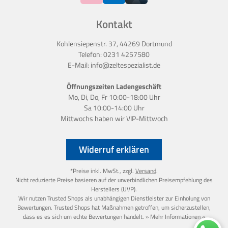
Kontakt
Kohlensiepenstr. 37, 44269 Dortmund
Telefon:
0231 4257580
E-Mail:
info@zeltespezialist.de
Öffnungszeiten Ladengeschäft
Mo, Di, Do, Fr 10:00-18:00 Uhr
Sa 10:00-14:00 Uhr
Mittwochs haben wir
VIP-Mittwoch
Widerruf erklären
*Preise inkl. MwSt., zzgl.
Versand
.
Nicht reduzierte Preise basieren auf der unverbindlichen Preisempfehlung des
Herstellers (UVP).
Wir nutzen Trusted Shops als unabhängigen Dienstleister zur Einholung von
Bewertungen. Trusted Shops hat Maßnahmen getroffen, um sicherzustellen,
dass es es sich um echte Bewertungen handelt.
» Mehr Informationen «