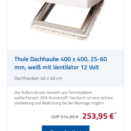
Thule Dachhaube 400 x 400, 25-60
mm, weiß mit Ventilator 12 Volt
Dachhauben 40 x 40 cm
Der Außenrahmen besteht aus formstabilem,
wetterfestem, ASA-Kunststoff; hierdurch ist eine sichere
Verklebung und Abdichtung bei der Montage möglich.
253,95 €
UVP 314,00 €