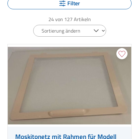
Filter
24
von
127
Artikeln
Moskitonetz mit Rahmen für Modell