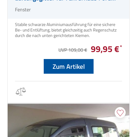
Transit Custom
Fenster
Stabile schwarze Aluminiumausführung für eine sichere
Be- und Entlüftung, bietet gleichzeitig auch Regenschutz
durch die nach unten gerichteten Kiemen.
99,95 €
UVP 109,00 €
Zum Artikel