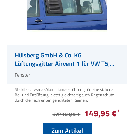
Hülsberg GmbH & Co. KG
Lüftungsgitter Airvent 1 für VW T5,
Fahrerseite
Fenster
Stabile schwarze Aluminiumausführung für eine sichere
Be- und Entlüftung, bietet gleichzeitig auch Regenschutz
durch die nach unten gerichteten Kiemen.
149,95 €
UVP 168,00 €
Zum Artikel