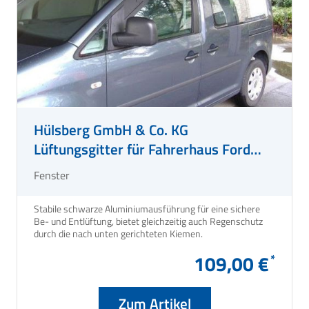
Hülsberg GmbH & Co. KG
Lüftungsgitter für Fahrerhaus Ford
Transit ab Bj. 2014/05
Fenster
Stabile schwarze Aluminiumausführung für eine sichere
Be- und Entlüftung, bietet gleichzeitig auch Regenschutz
durch die nach unten gerichteten Kiemen.
109,00 €
Zum Artikel