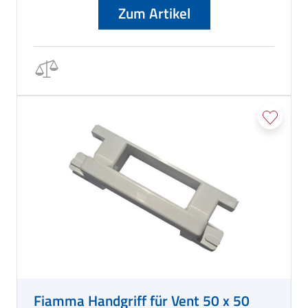
Zum Artikel
Fiamma Handgriff für Vent 50 x 50