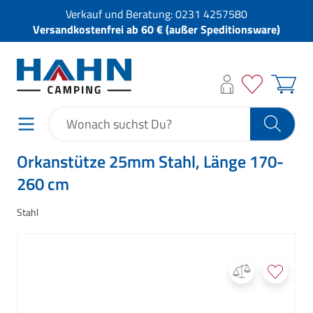
Verkauf und Beratung:
0231 4257580
Versandkostenfrei ab 60 € (außer Speditionsware)
Orkanstütze 25mm Stahl, Länge 170-
260 cm
Stahl