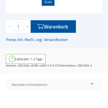
Stahl
Warenkorb
Preise inkl. MwSt. zzgl. Versandkosten
Lieferzeit: 1-3 Tage
Artikelnr.:
ZG01004-2
EAN:
4260113141076
Herstellernr.:
ZG01004-2
Hersteller-Informationen: