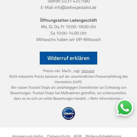
Telefon:
0231 4257580
E-Mail:
info@zeltespezialist.de
Öffnungszeiten Ladengeschäft
Mo, Di, Do, Fr 10:00-18:00 Uhr
Sa 10:00-14:00 Uhr
Mittwochs haben wir
VIP-Mittwoch
Widerruf erklären
*Preise inkl. MwSt., zzgl.
Versand
.
Nicht reduzierte Preise basieren auf der unverbindlichen Preisempfehlung des
Herstellers (UVP).
Wir nutzen Trusted Shops als unabhängigen Dienstleister zur Einholung von
Bewertungen. Trusted Shops hat Maßnahmen getroffen, um sicherzustellen,
dass es es sich um echte Bewertungen handelt.
» Mehr Informationen «
Impressum Hahn
Datenschutz
AGB
Widerrufsbelehrung