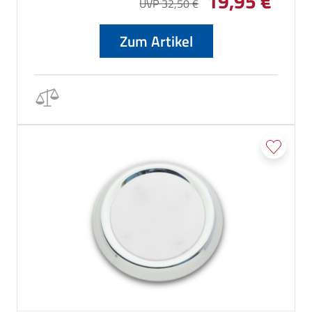
19,95 €
UVP 32,50 €
Zum Artikel