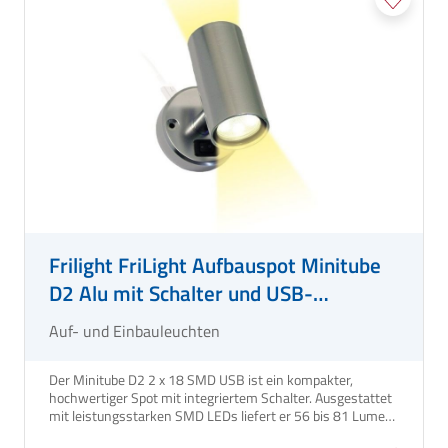
Frilight FriLight Aufbauspot Minitube
D2 Alu mit Schalter und USB-
Anschluss
Auf- und Einbauleuchten
Der Minitube D2 2 x 18 SMD USB ist ein kompakter,
hochwertiger Spot mit integriertem Schalter. Ausgestattet
mit leistungsstarken SMD LEDs liefert er 56 bis 81 Lumen
für optimale Beleuchtung. Dieser Aufbauspot ist nicht