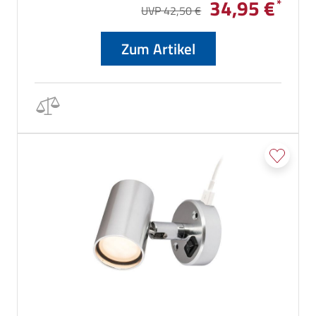
34,95 €
dimmbar, aber er verfügt über einen praktischen USB-
UVP 42,50 €
Ladeanschluss.
Zum Artikel