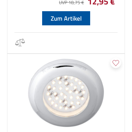
12,95 €
UVP 18,75 €
Zum Artikel