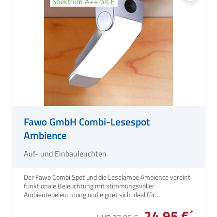
Fawo GmbH Combi-Lesespot
Ambience
Auf- und Einbauleuchten
Der Fawo Combi Spot und die Leselampe Ambience vereint
funktionale Beleuchtung mit stimmungsvoller
Ambientebeleuchtung und eignet sich ideal für
Wohnwagen, Wohnmobil und andere Freizeitfahrzeuge. Der
24,95 €
dreh- und schwenkbare Spot ermöglicht eine gezielte