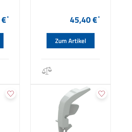
 €
45,40 €
Zum Artikel