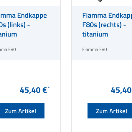
amma Endkappe
Fiamma Endkap
s (links) -
F80s (rechts) -
tanium
titanium
mma F80
Fiamma F80
45,40 €
45,40
Zum Artikel
Zum Artikel