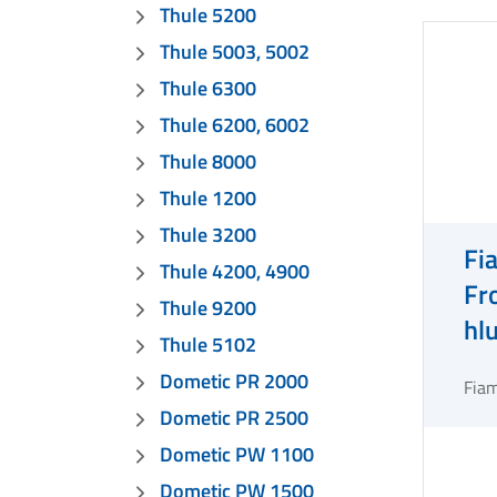
Thule 5200
Thule 5003, 5002
Thule 6300
Thule 6200, 6002
Thule 8000
Thule 1200
Thule 3200
Fi
Thule 4200, 4900
Fr
Thule 9200
hl
Thule 5102
- 
Dometic PR 2000
Fia
Dometic PR 2500
Dometic PW 1100
Dometic PW 1500