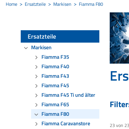
Home
Ersatzteile
Markisen
Fiamma F80
Ersatzteile
Markisen
Fiamma F35
Fiamma F40
Ers
Fiamma F43
Fiamma F45
Fiamma F45 Ti und älter
Filter
Fiamma F65
Fiamma F80
Fiamma Caravanstore
23
von
2