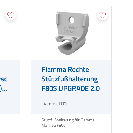
Fiamma Rechte
rsc
Stützfußhalterung
) -
F80S UPGRADE 2.0
Fiamma F80
Stützfußhalterung für Fiamma
Markise F80s