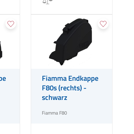
pe
Fiamma Endkappe
F80s (rechts) -
schwarz
Fiamma F80