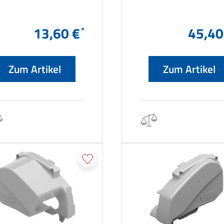
13,60 €
45,40
Zum Artikel
Zum Artikel