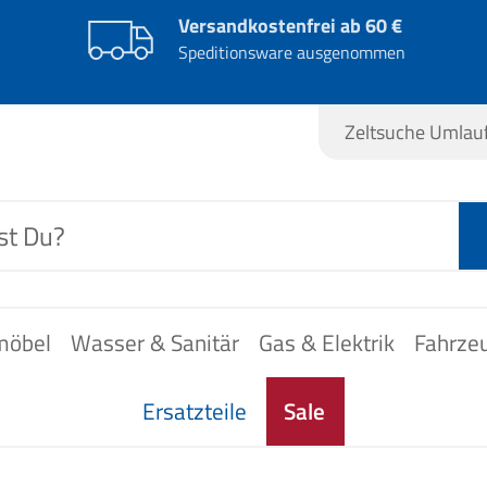
Versandkostenfrei ab 60 €
Speditionsware ausgenommen
Zeltsuche Umla
möbel
Wasser & Sanitär
Gas & Elektrik
Fahrze
Ersatzteile
Sale