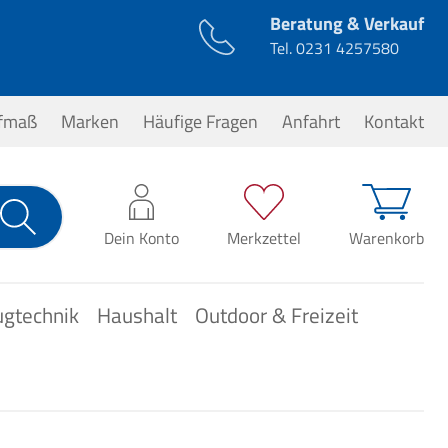
Beratung & Verkauf
Tel.
0231 4257580
ufmaß
Marken
Häufige Fragen
Anfahrt
Kontakt
0,00 €*
Dein Konto
Merkzettel
Warenkorb
ugtechnik
Haushalt
Outdoor & Freizeit