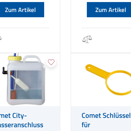
Zum Artikel
Zum Artikel
met City-
Comet Schlüssel
sseranschluss
für