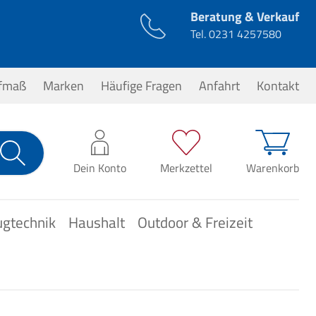
Beratung & Verkauf
Tel.
0231 4257580
ufmaß
Marken
Häufige Fragen
Anfahrt
Kontakt
0,00 €*
Dein Konto
Merkzettel
Warenkorb
ugtechnik
Haushalt
Outdoor & Freizeit