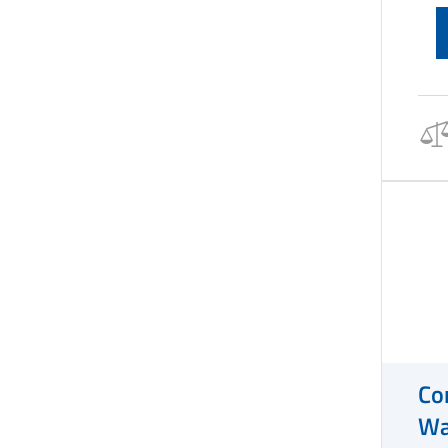
Co
Wa