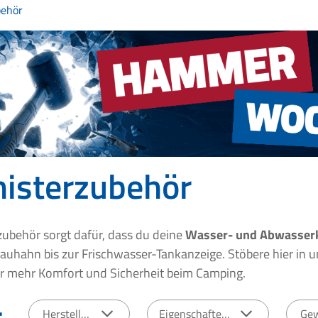
behör
nisterzubehör
zubehör sorgt dafür, dass du deine
Wasser- und Abwasserk
auhahn bis zur Frischwasser-Tankanzeige. Stöbere hier in 
ür mehr Komfort und Sicherheit beim Camping.
:
Hersteller
Eigenschaften
Ge