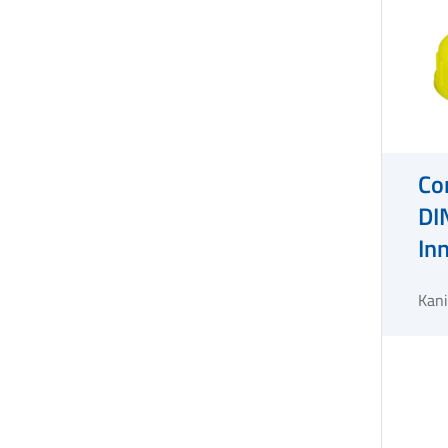
Co
DI
In
Kani