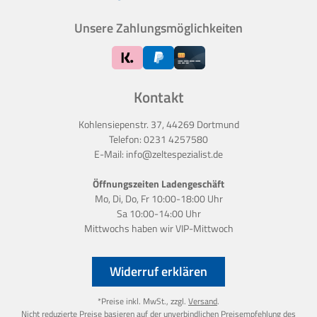
Unsere Zahlungsmöglichkeiten
Kontakt
Kohlensiepenstr. 37, 44269 Dortmund
Telefon:
0231 4257580
E-Mail:
info@zeltespezialist.de
Öffnungszeiten Ladengeschäft
Mo, Di, Do, Fr 10:00-18:00 Uhr
Sa 10:00-14:00 Uhr
Mittwochs haben wir
VIP-Mittwoch
Widerruf erklären
*Preise inkl. MwSt., zzgl.
Versand
.
Nicht reduzierte Preise basieren auf der unverbindlichen Preisempfehlung des