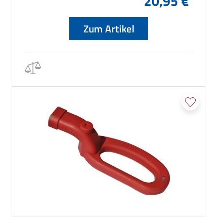
20,95 €
Zum Artikel