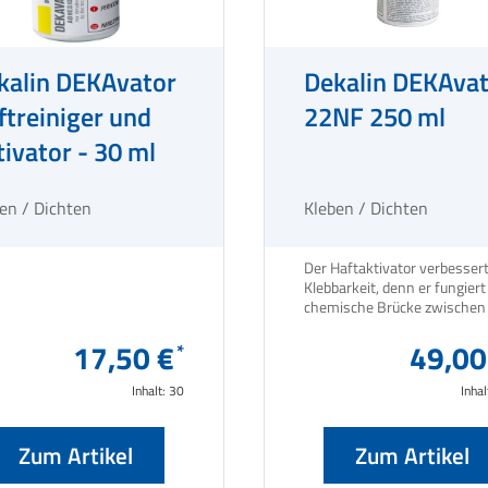
kalin DEKAvator
Dekalin DEKAva
ftreiniger und
22NF 250 ml
tivator - 30 ml
en / Dichten
Kleben / Dichten
Der Haftaktivator verbessert
Klebbarkeit, denn er fungiert
chemische Brücke zwischen
Fügeteil und dem Klebstoff.
17,50 €
49,00
Inhalt:
30
Inhal
Zum Artikel
Zum Artikel