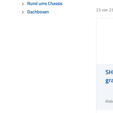
Rund ums Chassis
23
von
2
Dachboxen
SH
gr
Kleb