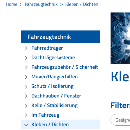
Home
Fahrzeugtechnik
Kleben / Dichten
Fahrzeugtechnik
Fahrradträger
Dachträgersysteme
Fahrzeugzubehör / Sicherheit
Kle
Mover/Rangierhilfen
Schutz / Isolierung
Dachhauben / Fenster
Filter
Keile / Stabilisierung
Im Fahrzeug
Geeigne
Kleben / Dichten