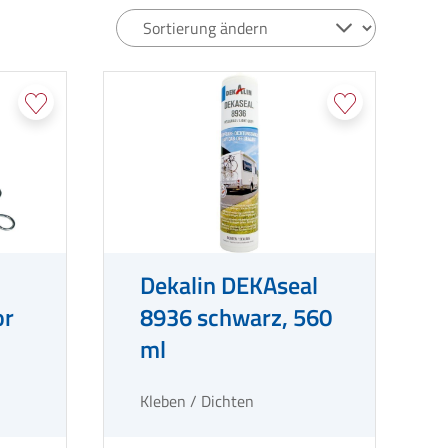
Dekalin DEKAseal
or
8936 schwarz, 560
ml
Kleben / Dichten