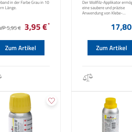
band in der Farbe Grau in 10
Der Wollfilz-Applikator ermög
Metern Länge.
eine saubere und präzise
Anwendung von Klebe-
Voranstrichen wie z. B. Prim
3,95 €
Produkten.
17,80
VP 5,95 €
Zum Artikel
Zum Artikel