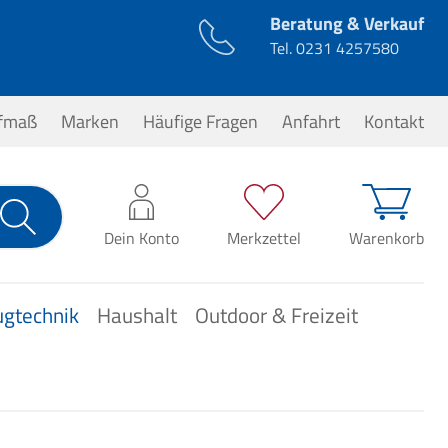
Beratung & Verkauf
Tel.
0231 4257580
ufmaß
Marken
Häufige Fragen
Anfahrt
Kontakt
0,00 €*
Dein Konto
Merkzettel
Warenkorb
ugtechnik
Haushalt
Outdoor & Freizeit