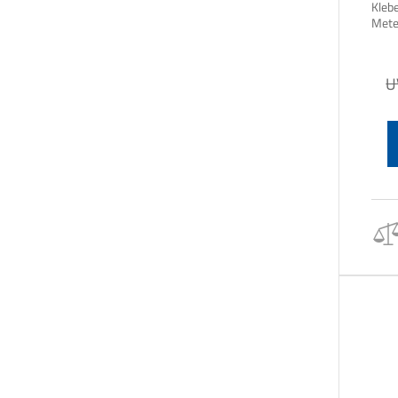
Klebe
U