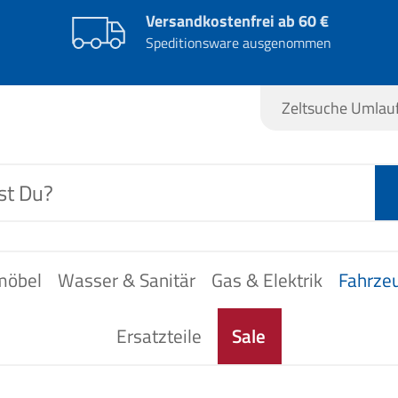
Versandkostenfrei ab 60 €
Speditionsware ausgenommen
Zeltsuche Umla
möbel
Wasser & Sanitär
Gas & Elektrik
Fahrze
Ersatzteile
Sale