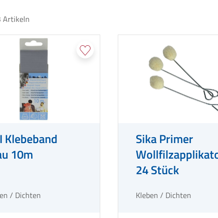
3
Artikeln
I Klebeband
Sika Primer
au 10m
Wollfilzapplikat
24 Stück
en / Dichten
Kleben / Dichten