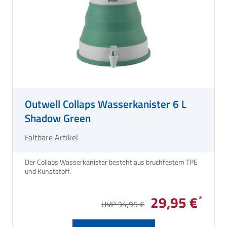
Outwell Collaps Wasserkanister 6 L
Shadow Green
Faltbare Artikel
Der Collaps Wasserkanister besteht aus bruchfestem TPE
und Kunststoff.
29,95 €
UVP 34,95 €