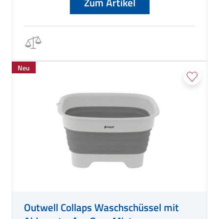
Zum Artikel
Neu
Outwell Collaps Waschschüssel mit