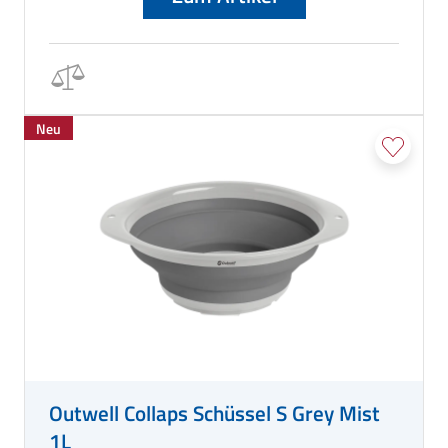
Neu
Outwell Collaps Schüssel S Grey Mist
1L