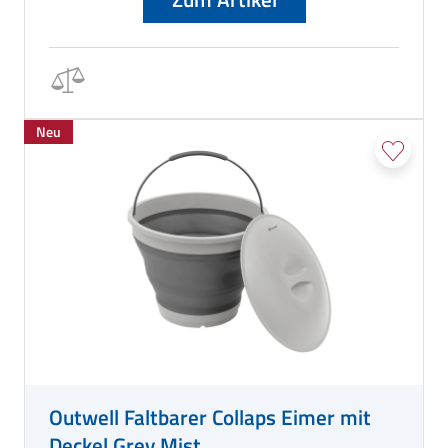
Neu
Outwell Faltbarer Collaps Eimer mit
Deckel Grey Mist