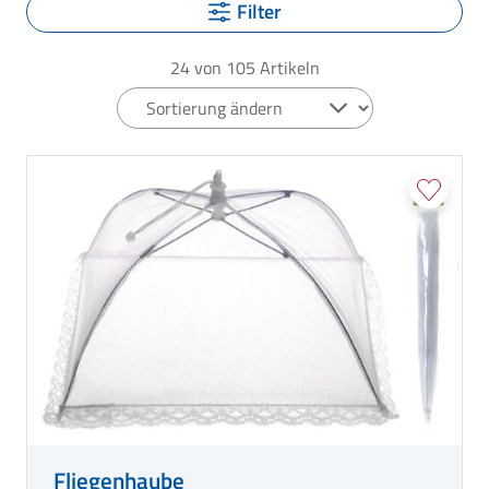
Filter
24
von
105
Artikeln
Fliegenhaube