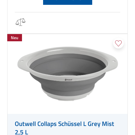
Neu
Outwell Collaps Schüssel L Grey Mist
2,5 L