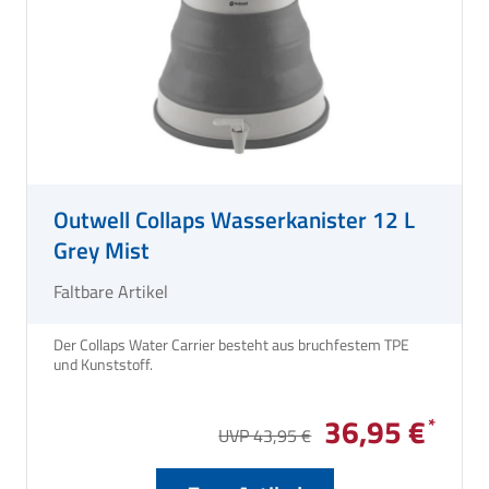
Outwell Collaps Wasserkanister 12 L
Grey Mist
Faltbare Artikel
Der Collaps Water Carrier besteht aus bruchfestem TPE
und Kunststoff.
36,95 €
UVP 43,95 €