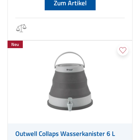
Zum Artikel
Neu
Outwell Collaps Wasserkanister 6 L