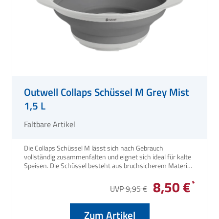
Outwell Collaps Schüssel M Grey Mist
1,5 L
Faltbare Artikel
Die Collaps Schüssel M lässt sich nach Gebrauch
vollständig zusammenfalten und eignet sich ideal für kalte
Speisen. Die Schüssel besteht aus bruchsicherem Material,
lässt sich leicht reinigen und in kürzester Zeit
8,50 €
zusammenfalten.
UVP 9,95 €
Zum Artikel