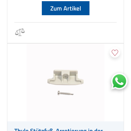
Zum Artikel
Thule Stützfuß-Arretierung in der