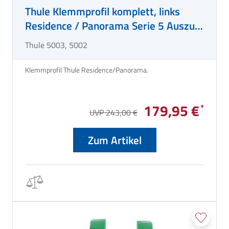
Thule Klemmprofil komplett, links
Residence / Panorama Serie 5 Auszug
2,5 m
Thule 5003, 5002
Klemmprofil Thule Residence/Panorama.
179,95 €
UVP 243,00 €
Zum Artikel