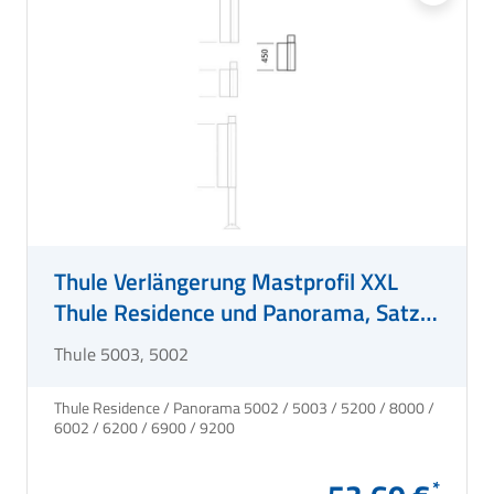
Thule Verlängerung Mastprofil XXL
Thule Residence und Panorama, Satz
links und rechts
Thule 5003, 5002
Thule Residence / Panorama 5002 / 5003 / 5200 / 8000 /
6002 / 6200 / 6900 / 9200