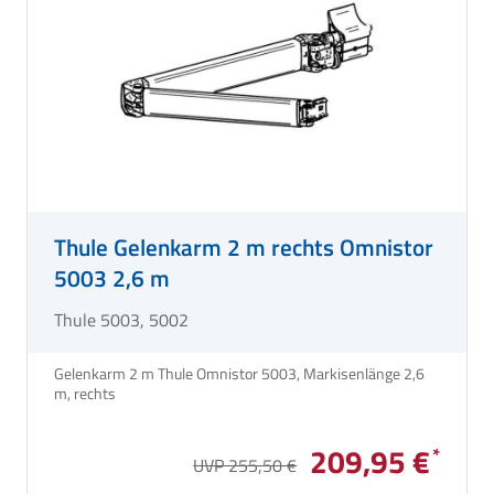
Thule Gelenkarm 2 m rechts Omnistor
5003 2,6 m
Thule 5003, 5002
Gelenkarm 2 m Thule Omnistor 5003, Markisenlänge 2,6
m, rechts
209,95 €
UVP 255,50 €