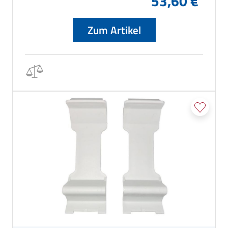
53,60 €
Zum Artikel