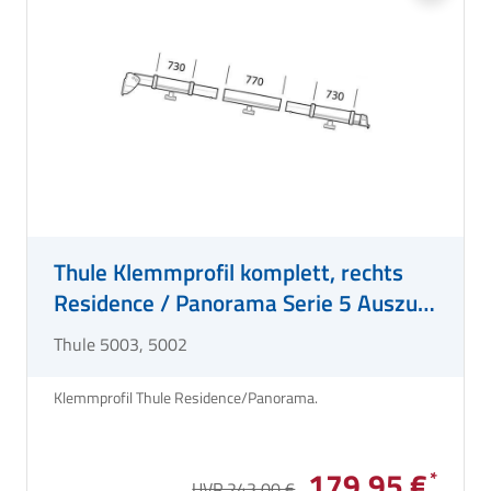
Thule Klemmprofil komplett, rechts
Residence / Panorama Serie 5 Auszug
2,5 m
Thule 5003, 5002
Klemmprofil Thule Residence/Panorama.
179,95 €
UVP 243,00 €