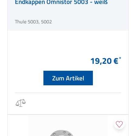
Endkappen Omnistor 5003 - weiß
Thule 5003, 5002
19,20 €
Zum Artikel