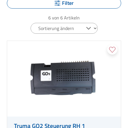
Filter
6
von
6
Artikeln
Truma GO2 Steuerung RH 1