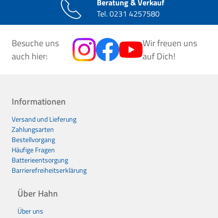
Beratung & Verkauf
Tel.
0231 4257580
Besuche uns
Wir freuen uns
auch hier:
auf Dich!
Informationen
Versand und Lieferung
Zahlungsarten
Bestellvorgang
Häufige Fragen
Batterieentsorgung
Barrierefreiheitserklärung
Über Hahn
Über uns