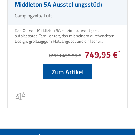
Middleton 5A Ausstellungsstück
Campingzelte Luft
Das Outwell Middleton 5A ist ein hochwertiges,
aufblasbares Familienzelt, das mit seinem durchdachten
Design, großzügigem Platzangebot und einfacher
Handhabung ideal für komfortable Campingabenteuer
749,95 €
geeignet ist.
UVP 1.499,95 €
Zum Artikel