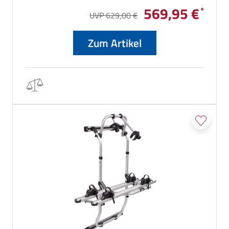
abgenommen werden müssen.
569,95 €
UVP 629,00 €
Zum Artikel