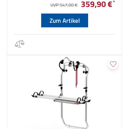
359,90 €
UVP 547,00 €
Zum Artikel