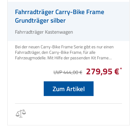
Fahrradträger Carry-Bike Frame
Grundträger silber
Fahrradträger Kastenwagen
Bei der neuen Carry-Bike Frame Serie gibt es nur einen
Fahrradträger, den Carry-Bike Frame, für alle
Fahrzeugmodelle. Mit Hilfe der passenden Kit Frame
Rahmen, die separat bestellt werden müssen, kann dieser
279,95 €
Fahrradträger an die verschiedenen Fahrzeugmodelle
UVP 444,00 €
angebracht werden.
Zum Artikel