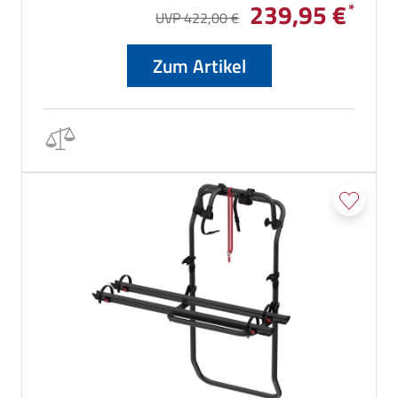
239,95 €
Verschrauben.
UVP 422,00 €
Zum Artikel