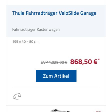
Thule Fahrradträger VeloSlide Garage
Fahrradträger Kastenwagen
195 × 40 × 80 cm
868,50 €
UVP 1.029,00 €
Zum Artikel