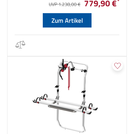
779,90 €
UVP 1.238,00 €
Zum Artikel