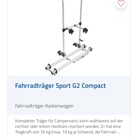
Fahrradträger Sport G2 Compact
Fahrradträger Kastenwagen
Kompakter Träger für Campervans, kann wahlweise auf der
rechten oder linken Hecktüre montiert werden. Er hat eine
Tragkraft von 35 kg (max. 19 kg je Schiene), die Fahrrad-
Schienen können versetzt montiert werden, so dass die