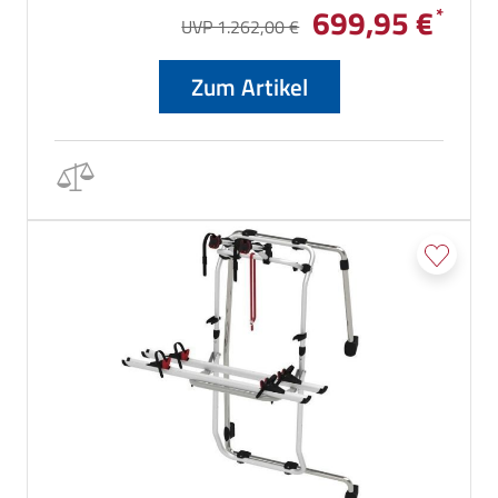
699,95 €
UVP 1.262,00 €
Zum Artikel