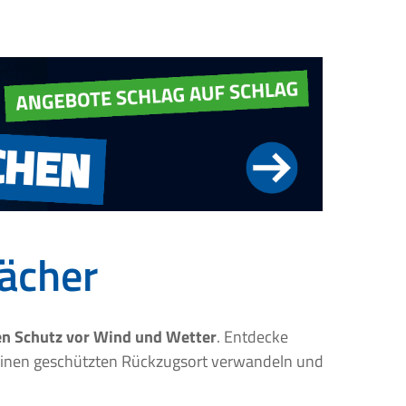
ächer
en Schutz vor Wind und Wetter
. Entdecke
inen geschützten Rückzugsort verwandeln und