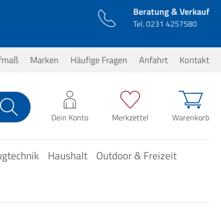
Beratung & Verkauf
Tel.
0231 4257580
ufmaß
Marken
Häufige Fragen
Anfahrt
Kontakt
0,00 €*
Dein Konto
Merkzettel
Warenkorb
ugtechnik
Haushalt
Outdoor & Freizeit