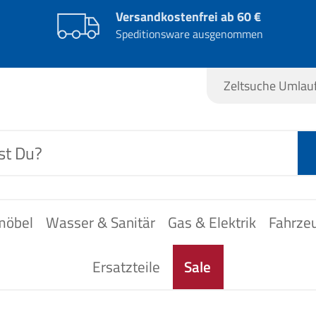
Versandkostenfrei ab 60 €
Speditionsware ausgenommen
Zeltsuche Umla
möbel
Wasser & Sanitär
Gas & Elektrik
Fahrze
Ersatzteile
Sale