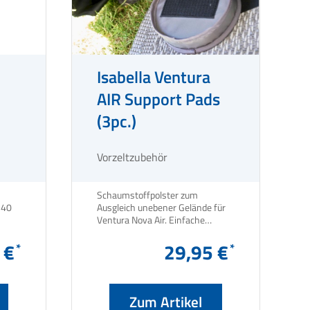
Isabella Ventura
AIR Support Pads
(3pc.)
Vorzeltzubehör
Schaumstoffpolster zum
240
Ausgleich unebener Gelände für
Ventura Nova Air. Einfache
Anbringung dank Klettverschluss.
 €
29,95 €
Zum Artikel