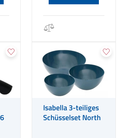
Isabella 3-teiliges
26
Schüsselset North