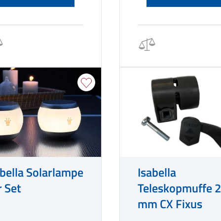
abella Solarlampe
Isabella
r Set
Teleskopmuffe 
mm CX Fixus