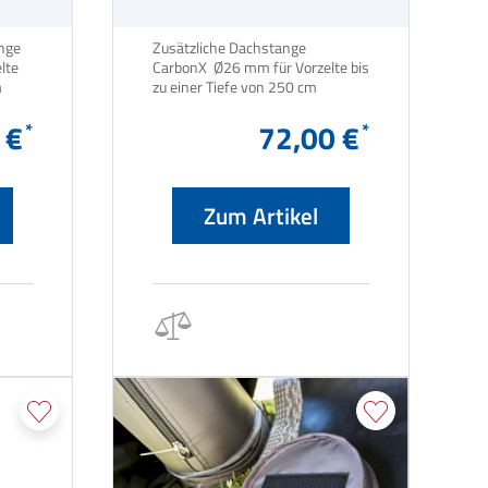
ange
Zusätzliche Dachstange
lte
CarbonX Ø26 mm für Vorzelte bis
bis zu einer Tiefe von 300 cm
zu einer Tiefe von 250 cm
 €
72,00 €
Zum Artikel