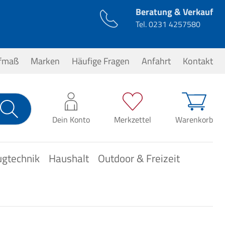
Beratung & Verkauf
Tel.
0231 4257580
ufmaß
Marken
Häufige Fragen
Anfahrt
Kontakt
0,00 €*
Dein Konto
Merkzettel
Warenkorb
ugtechnik
Haushalt
Outdoor & Freizeit