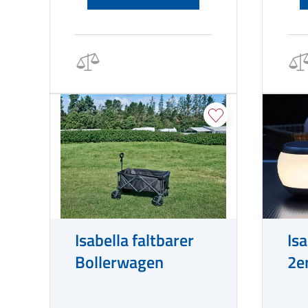
Isabella faltbarer
Is
Bollerwagen
2e