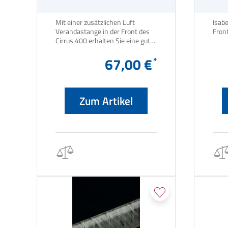
Mit einer zusätzlichen Luft
Isab
Verandastange in der Front des
Cirrus 400 erhalten Sie eine gute
Belüftung in Ihrem Luftvorzelt.
67,00 €
Zum Artikel