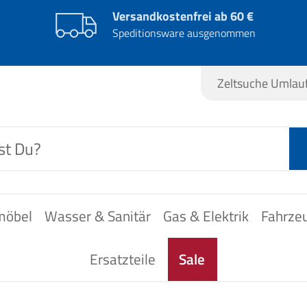
Versandkostenfrei ab 60 €
Speditionsware ausgenommen
Zeltsuche Umla
möbel
Wasser & Sanitär
Gas & Elektrik
Fahrze
Ersatzteile
Sale