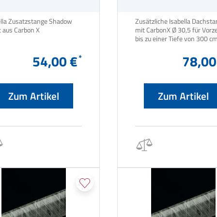
ella Zusatzstange Shadow
Zusätzliche Isabella Dachst
Front aus Carbon X
mit CarbonX Ø 30,5 für Vorze
54,00 €
78,00
Zum Artikel
Zum Artikel