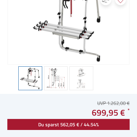
UVP 1.262,00 €
699,95 €
Du sparst 562,05 € / 44.54%