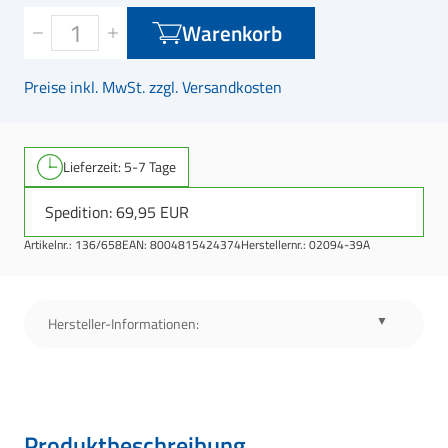
Warenkorb
Preise inkl. MwSt. zzgl. Versandkosten
Lieferzeit: 5-7 Tage
Spedition: 69,95 EUR
Artikelnr.:
136/658
EAN:
8004815424374
Herstellernr.:
02094-39A
Hersteller-Informationen:
Produktbeschreibung