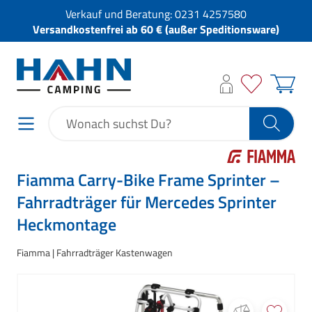
Verkauf und Beratung:
0231 4257580
Versandkostenfrei ab 60 € (außer Speditionsware)
Fiamma Carry-Bike Frame Sprinter –
Fahrradträger für Mercedes Sprinter
Heckmontage
Fiamma
Fahrradträger Kastenwagen