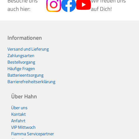
Besuche uns
Wir freuen uns
auch hier:
auf Dich!
Informationen
Versand und Lieferung
Zahlungsarten
Bestellvorgang
Häufige Fragen
Batterieentsorgung
Barrierefreiheitserklärung
Über Hahn
Über uns
Kontakt
Anfahrt
VIP Mittwoch
Fiamma Servicepartner