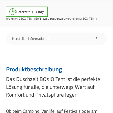
Lieferzeit: 1-3 Tage
Artikelnr.:
ZBOX-TEN-1
EAN:
4262368960259
Herstellernr.:
BOX-TEN-1
Hersteller-Informationen:
Produktbeschreibung
Das Duschzelt BOXIO Tent ist die perfekte
Lösung für alle, die unterwegs Wert auf
Komfort und Privatsphäre legen.
Ob beim Camping, Vanlife, auf Festivals oder am