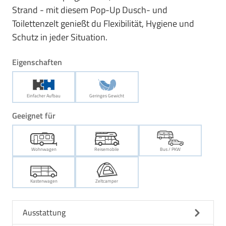
Strand - mit diesem Pop-Up Dusch- und
Toilettenzelt genießt du Flexibilität, Hygiene und
Schutz in jeder Situation.
Eigenschaften
Einfacher Aufbau
Geringes Gewicht
Geeignet für
Wohnwagen
Reisemobile
Bus / PKW
Kastenwagen
Zeltcamper
Ausstattung