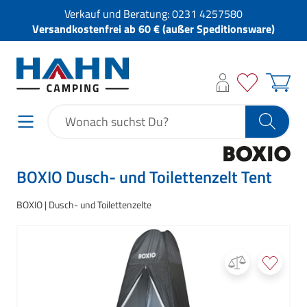
Verkauf und Beratung:
0231 4257580
Versandkostenfrei ab 60 € (außer Speditionsware)
BOXIO Dusch- und Toilettenzelt Tent
BOXIO
Dusch- und Toilettenzelte