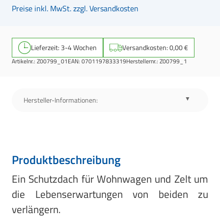
Preise inkl. MwSt. zzgl. Versandkosten
Lieferzeit: 3-4 Wochen
Versandkosten: 0,00 €
Artikelnr.:
Z00799_01
EAN:
0701197833319
Herstellernr.:
Z00799_1
Hersteller-Informationen:
Produktbeschreibung
Ein Schutzdach für Wohnwagen und Zelt um
die Lebenserwartungen von beiden zu
verlängern.