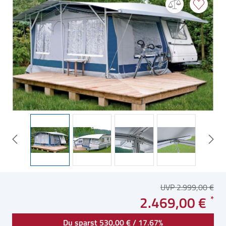
UVP 2.999,00 €
2.469,00 €
Du sparst 530,00 € / 17.67%