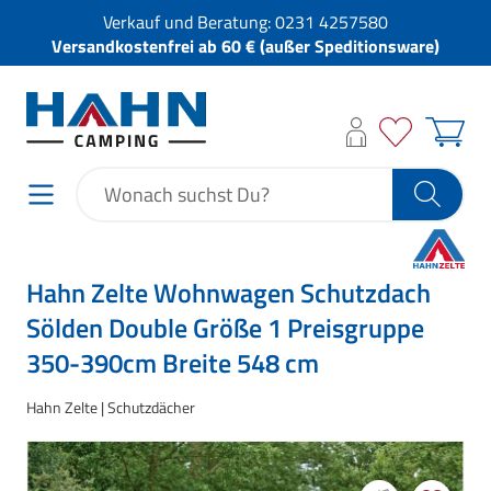
Verkauf und Beratung:
0231 4257580
Versandkostenfrei ab 60 € (außer Speditionsware)
Hahn Zelte Wohnwagen Schutzdach
Sölden Double Größe 1 Preisgruppe
350-390cm Breite 548 cm
Hahn Zelte
Schutzdächer