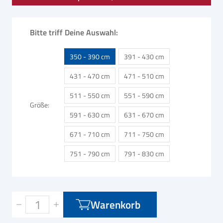
Bitte triff Deine Auswahl:
350 - 390 cm
391 - 430 cm
431 - 470 cm
471 - 510 cm
511 - 550 cm
551 - 590 cm
Größe
591 - 630 cm
631 - 670 cm
671 - 710 cm
711 - 750 cm
751 - 790 cm
791 - 830 cm
Warenkorb