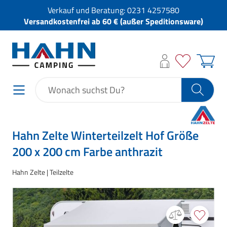
Verkauf und Beratung:
0231 4257580
Versandkostenfrei ab 60 € (außer Speditionsware)
Hahn Zelte Winterteilzelt Hof Größe
200 x 200 cm Farbe anthrazit
Hahn Zelte
Teilzelte