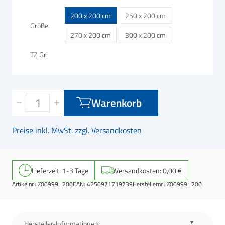
200 x 200 cm
250 x 200 cm
Größe
270 x 200 cm
300 x 200 cm
TZ Gr
Warenkorb
Preise inkl. MwSt. zzgl. Versandkosten
Lieferzeit: 1-3 Tage
Versandkosten: 0,00 €
Artikelnr.:
Z00999_200
EAN:
4250971719739
Herstellernr.:
Z00999_200
Hersteller-Informationen: