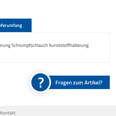
eferumfang
erung Schrumpfschlauch Kunststoffhalterung
Fragen zum Artikel?
Kontakt