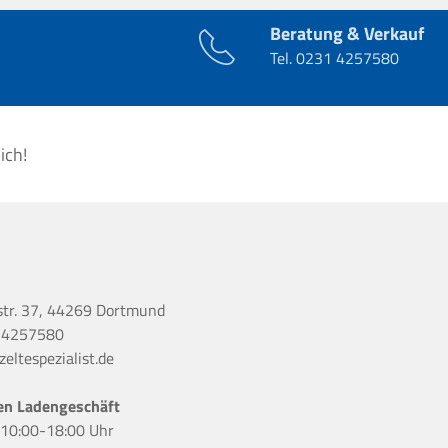
Beratung & Verkauf
Tel.
0231 4257580
ich!
str. 37, 44269 Dortmund
 4257580
eltespezialist.de
en Ladengeschäft
r 10:00-18:00 Uhr