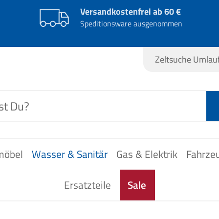
Versandkostenfrei ab 60 €
Speditionsware ausgenommen
Zeltsuche Umla
möbel
Wasser & Sanitär
Gas & Elektrik
Fahrze
Ersatzteile
Sale