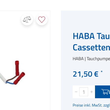
HABA Tau
Cassetten
HABA
Tauchpump
21,50 €
Preise inkl. MwSt. zzg