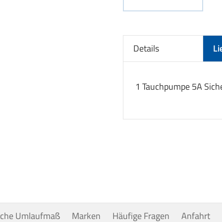
Details
Li
1 Tauchpumpe 5A Sich
uche Umlaufmaß
Marken
Häufige Fragen
Anfahrt