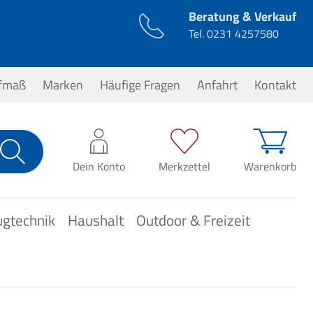
Beratung & Verkauf
Tel.
0231 4257580
ufmaß
Marken
Häufige Fragen
Anfahrt
Kontakt
0,00 €*
Dein Konto
Merkzettel
Warenkorb
ugtechnik
Haushalt
Outdoor & Freizeit