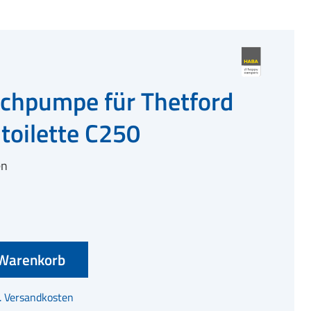
chpumpe für Thetford
toilette C250
en
Warenkorb
l. Versandkosten