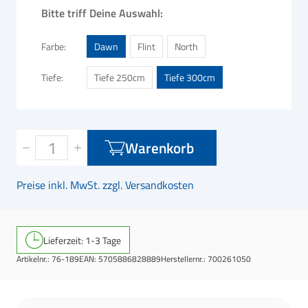
Bitte triff Deine Auswahl:
Farbe
Dawn
Flint
North
Tiefe
Tiefe 250cm
Tiefe 300cm
Warenkorb
Preise inkl. MwSt. zzgl. Versandkosten
Lieferzeit: 1-3 Tage
Artikelnr.:
76-189
EAN:
5705886828889
Herstellernr.:
700261050