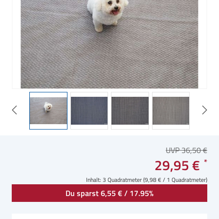
UVP 36,50 €
29,95 €
Inhalt:
3 Quadratmeter
(9,98 € / 1 Quadratmeter)
Du sparst 6,55 € / 17.95%