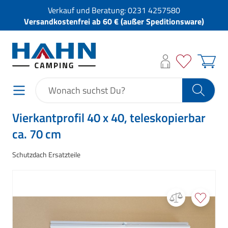
Verkauf und Beratung:
0231 4257580
Versandkostenfrei ab 60 € (außer Speditionsware)
Vierkantprofil 40 x 40, teleskopierbar
ca. 70 cm
Schutzdach Ersatzteile