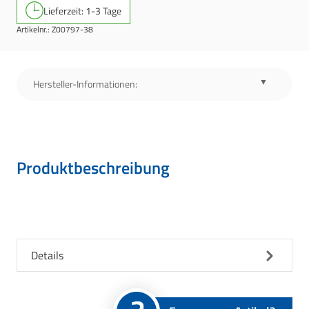
Lieferzeit: 1-3 Tage
Artikelnr.:
Z00797-38
Hersteller-Informationen:
Produktbeschreibung
Details