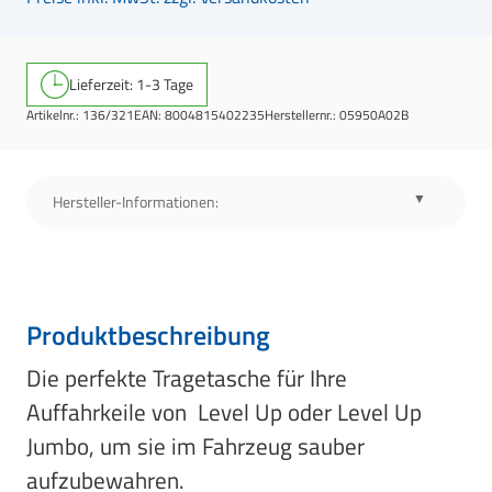
Lieferzeit: 1-3 Tage
Artikelnr.:
136/321
EAN:
8004815402235
Herstellernr.:
05950A02B
Hersteller-Informationen:
Produktbeschreibung
Die perfekte Tragetasche für Ihre
Auffahrkeile von Level Up oder Level Up
Jumbo, um sie im Fahrzeug sauber
aufzubewahren.