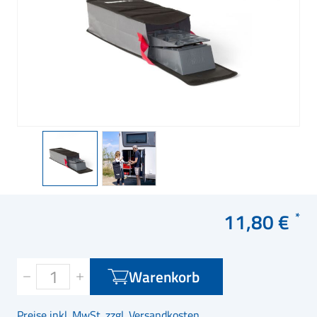
11,80 €
Warenkorb
Preise inkl. MwSt. zzgl. Versandkosten