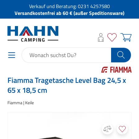
Verkauf und Beratung:
0231 4257580
Versandkostenfrei ab 60 € (außer Speditionsware)
Fiamma Tragetasche Level Bag 24,5 x
65 x 18,5 cm
Fiamma
Keile