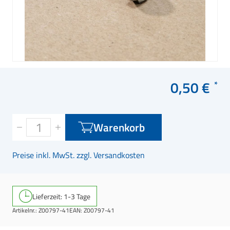
0,50 €
Warenkorb
Preise inkl. MwSt. zzgl. Versandkosten
Lieferzeit: 1-3 Tage
Artikelnr.:
Z00797-41
EAN:
Z00797-41