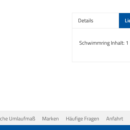
Details
Li
Schwimmring Inhalt: 1
uche Umlaufmaß
Marken
Häufige Fragen
Anfahrt