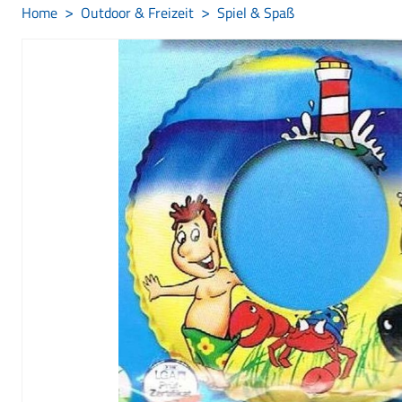
Home
Outdoor & Freizeit
Spiel & Spaß