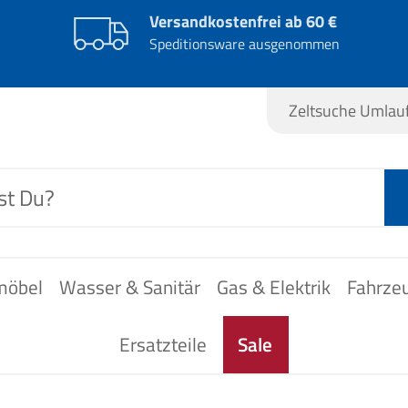
Versandkostenfrei ab 60 €
Speditionsware ausgenommen
Zeltsuche Umla
möbel
Wasser & Sanitär
Gas & Elektrik
Fahrze
Ersatzteile
Sale