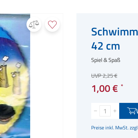
Schwimmr
42 cm
Spiel & Spaß
UVP 2,25 €
1,00 €
Preise inkl. MwSt. zzg