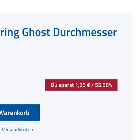
ing Ghost Durchmesser
Du sparst 1,25 € / 55.56%
Warenkorb
l. Versandkosten