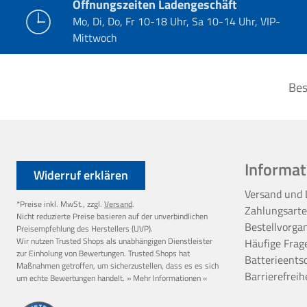
Öffnungszeiten Ladengeschäft
Mo, Di, Do, Fr 10-18 Uhr, Sa 10-14 Uhr, VIP-
Mittwoch
Bes
Informat
Widerruf erklären
Versand und 
*Preise inkl. MwSt., zzgl.
Versand
.
Zahlungsart
Nicht reduzierte Preise basieren auf der unverbindlichen
Bestellvorga
Preisempfehlung des Herstellers (UVP).
Wir nutzen Trusted Shops als unabhängigen Dienstleister
Häufige Frag
zur Einholung von Bewertungen. Trusted Shops hat
Batterieents
Maßnahmen getroffen, um sicherzustellen, dass es es sich
Barrierefreih
um echte Bewertungen handelt.
» Mehr Informationen «