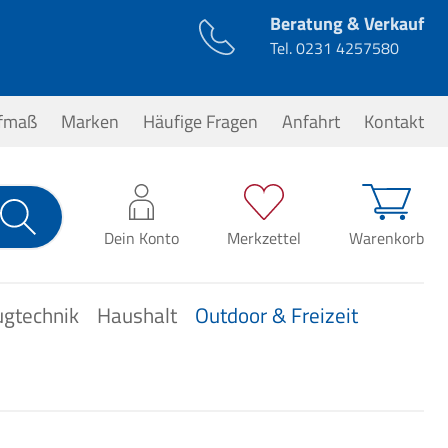
Beratung & Verkauf
Tel.
0231 4257580
ufmaß
Marken
Häufige Fragen
Anfahrt
Kontakt
0,00 €*
Dein Konto
Merkzettel
Warenkorb
ugtechnik
Haushalt
Outdoor & Freizeit