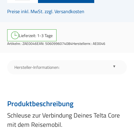
Preise inkl. MwSt. zzgl. Versandkosten
Lieferzeit: 1-3 Tage
Artikelnr.:
ZAE0046
EAN:
5060996074084
Herstellernr.:
AE0046
Hersteller-Informationen:
Produktbeschreibung
Schleuse zur Verbindung Deines Telta Core
mit dem Reisemobil.