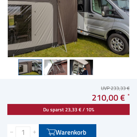
UVP 233,33 €
210,00 €
Du sparst 23,33 € / 10%
Warenkorb