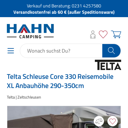
Verkauf und Beratung:
0231 4257580
Versandkostenfrei ab 60 € (außer Speditionsware)
Telta Schleuse Core 330 Reisemobile
XL Anbauhöhe 290-350cm
Telta
Zeltschleusen