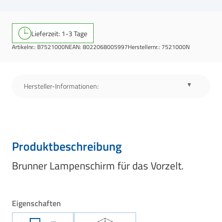
Lieferzeit: 1-3 Tage
Artikelnr.:
B7521000N
EAN:
8022068005997
Herstellernr.:
7521000N
Hersteller-Informationen:
Produktbeschreibung
Brunner Lampenschirm für das Vorzelt.
Eigenschaften