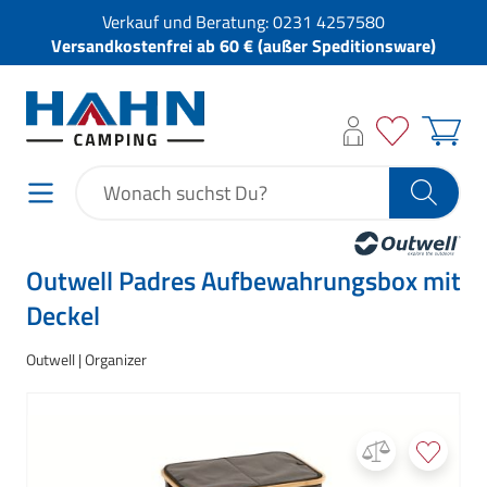
Verkauf und Beratung:
0231 4257580
Versandkostenfrei ab 60 € (außer Speditionsware)
Outwell Padres Aufbewahrungsbox mit
Deckel
Outwell
Organizer