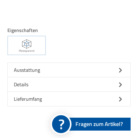
Eigenschaften
Platzsparend
Ausstattung
Details
Lieferumfang
Fragen zum Artikel?