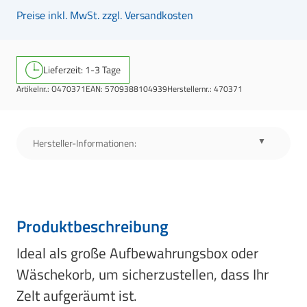
Preise inkl. MwSt. zzgl. Versandkosten
Lieferzeit: 1-3 Tage
Artikelnr.:
O470371
EAN:
5709388104939
Herstellernr.:
470371
Hersteller-Informationen:
Produktbeschreibung
Ideal als große Aufbewahrungsbox oder
Wäschekorb, um sicherzustellen, dass Ihr
Zelt aufgeräumt ist.