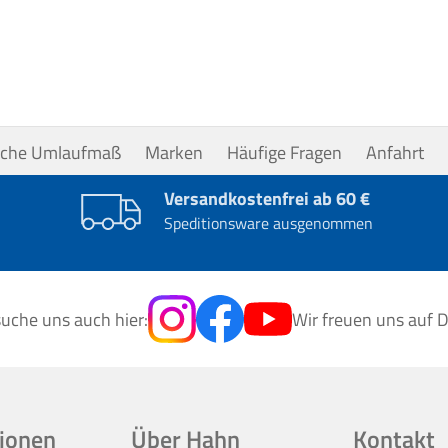
uche Umlaufmaß
Marken
Häufige Fragen
Anfahrt
Versandkostenfrei ab 60 €
Speditionsware ausgenommen
uche uns auch hier:
Wir freuen uns auf D
ionen
Über Hahn
Kontakt