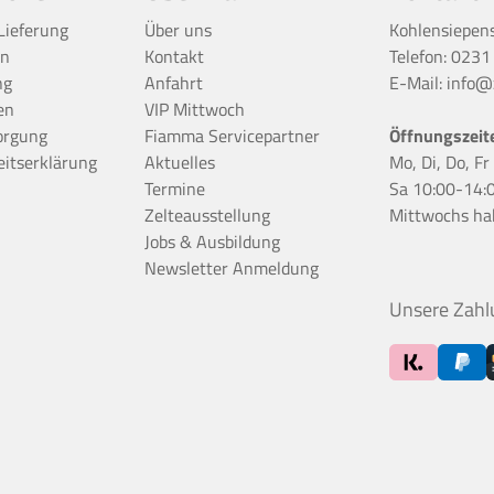
Lieferung
Über uns
Kohlensiepen
en
Kontakt
Telefon:
0231
ng
Anfahrt
E-Mail:
info@z
en
VIP Mittwoch
orgung
Fiamma Servicepartner
Öffnungszeit
eitserklärung
Aktuelles
Mo, Di, Do, F
Termine
Sa 10:00-14:
Zelteausstellung
Mittwochs ha
Jobs & Ausbildung
Newsletter Anmeldung
Unsere Zahl