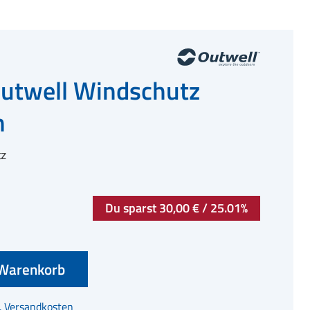
Outwell Windschutz
n
z
Du sparst 30,00 € / 25.01%
Warenkorb
l. Versandkosten