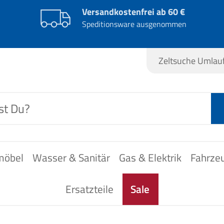
Versandkostenfrei ab 60 €
Speditionsware ausgenommen
Zeltsuche Umla
möbel
Wasser & Sanitär
Gas & Elektrik
Fahrze
Ersatzteile
Sale