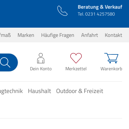
Beratung & Verkauf
Tel.
0231 4257580
ufmaß
Marken
Häufige Fragen
Anfahrt
Kontakt
0,00 €*
Dein Konto
Merkzettel
Warenkorb
ugtechnik
Haushalt
Outdoor & Freizeit