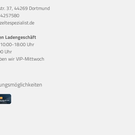
str. 37, 44269 Dortmund
 4257580
eltespezialist.de
en Ladengeschäft
r 10:00-18:00 Uhr
00 Uhr
ben wir
VIP-Mittwoch
ungsmöglichkeiten