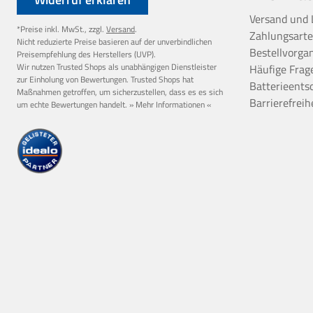
Versand und 
*Preise inkl. MwSt., zzgl.
Versand
.
Zahlungsart
Nicht reduzierte Preise basieren auf der unverbindlichen
Bestellvorga
Preisempfehlung des Herstellers (UVP).
Wir nutzen Trusted Shops als unabhängigen Dienstleister
Häufige Frag
zur Einholung von Bewertungen. Trusted Shops hat
Batterieents
Maßnahmen getroffen, um sicherzustellen, dass es es sich
Barrierefreih
um echte Bewertungen handelt.
» Mehr Informationen «