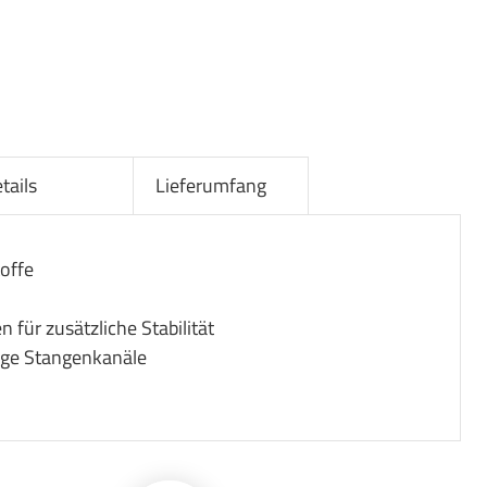
tails
Lieferumfang
toffe
 für zusätzliche Stabilität
ige Stangenkanäle