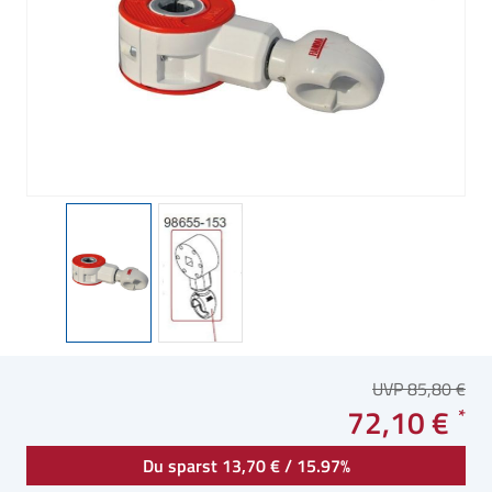
UVP 85,80 €
72,10 €
Du sparst 13,70 € / 15.97%