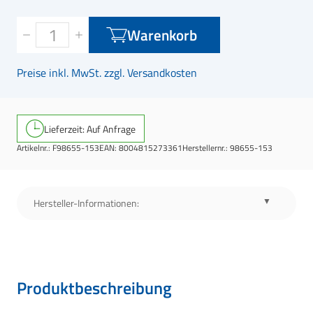
Warenkorb
Preise inkl. MwSt. zzgl. Versandkosten
Lieferzeit: Auf Anfrage
Artikelnr.:
F98655-153
EAN:
8004815273361
Herstellernr.:
98655-153
Hersteller-Informationen:
Produktbeschreibung