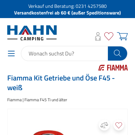
Verkauf und Beratung:
0231 4257580
Versandkostenfrei ab 60 € (außer Speditionsware)
Fiamma Kit Getriebe und Öse F45 -
weiß
Fiamma
Fiamma F45 Ti und älter