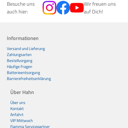
Besuche uns
Wir freuen uns
auch hier:
auf Dich!
Informationen
Versand und Lieferung
Zahlungsarten
Bestellvorgang
Häufige Fragen
Batterieentsorgung
Barrierefreiheitserklärung
Über Hahn
Über uns
Kontakt
Anfahrt
VIP Mittwoch
Fiamma Servicepartner