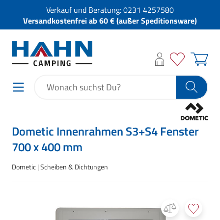
Verkauf und Beratung:
0231 4257580
Versandkostenfrei ab 60 € (außer Speditionsware)
Dometic Innenrahmen S3+S4 Fenster
700 x 400 mm
Dometic
Scheiben & Dichtungen