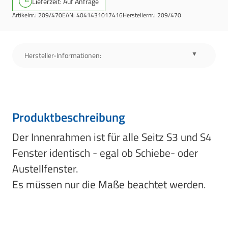
Lieferzeit: Auf Anfrage
Artikelnr.:
209/470
EAN:
4041431017416
Herstellernr.:
209/470
Hersteller-Informationen:
Produktbeschreibung
Der Innenrahmen ist für alle Seitz S3 und S4
Fenster identisch - egal ob Schiebe- oder
Austellfenster.
Es müssen nur die Maße beachtet werden.