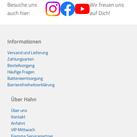
Besuche uns
Wir freuen uns
auch hier:
auf Dich!
Informationen
Versand und Lieferung
Zahlungsarten
Bestellvorgang
Häufige Fragen
Batterieentsorgung
Barrierefreiheitserklärung
Über Hahn
Über uns
Kontakt
Anfahrt
VIP Mittwoch
Fiamma Servicepartner