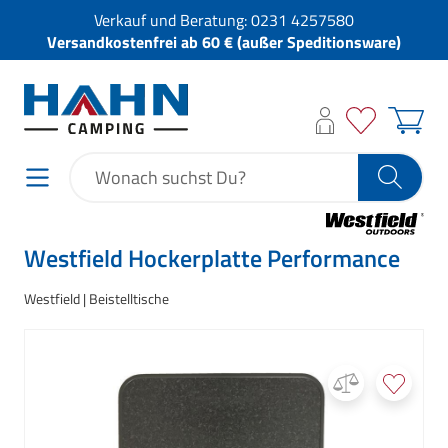
Verkauf und Beratung:
0231 4257580
Versandkostenfrei ab 60 € (außer Speditionsware)
Westfield Hockerplatte Performance
Westfield
Beistelltische