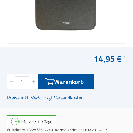
14,95 €
Warenkorb
Preise inkl. MwSt. zzgl. Versandkosten
Lieferzeit: 1-3 Tage
Artikelnr.:
601/225
EAN:
4260182769973
Herstellernr.:
201-4295