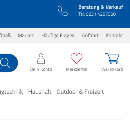
Beratung & Verkauf
Tel.
0231 4257580
ufmaß
Marken
Häufige Fragen
Anfahrt
Kontakt
0,00 €*
Dein Konto
Merkzettel
Warenkorb
ugtechnik
Haushalt
Outdoor & Freizeit