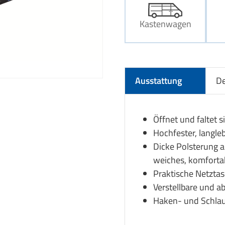
Kastenwagen
Ausstattung
De
Öffnet und faltet 
Hochfester, langleb
Dicke Polsterung a
weiches, komfortab
Praktische Netztas
Verstellbare und 
Haken- und Schlau