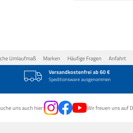
uche Umlaufmaß
Marken
Häufige Fragen
Anfahrt
Versandkostenfrei ab 60 €
Speditionsware ausgenommen
uche uns auch hier:
Wir freuen uns auf D