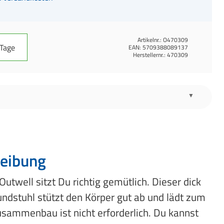
Artikelnr.:
O470309
 Tage
EAN:
5709388089137
Herstellernr.:
470309
eibung
utwell sitzt Du richtig gemütlich. Dieser dick
undstuhl stützt den Körper gut ab und lädt zum
usammenbau ist nicht erforderlich. Du kannst