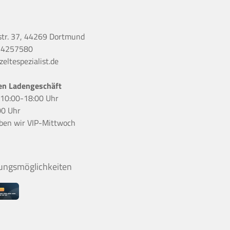
str. 37, 44269 Dortmund
 4257580
eltespezialist.de
en Ladengeschäft
r 10:00-18:00 Uhr
00 Uhr
ben wir
VIP-Mittwoch
ungsmöglichkeiten