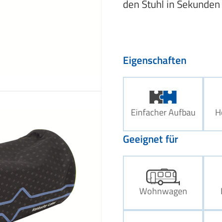
den Stuhl in Sekunde
Eigenschaften
Einfacher Aufbau
H
Geeignet für
Wohnwagen