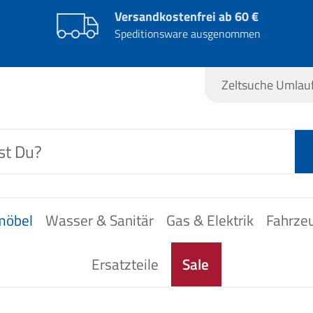
Versandkostenfrei ab 60 €
Speditionsware ausgenommen
Zeltsuche Umla
möbel
Wasser & Sanitär
Gas & Elektrik
Fahrze
Ersatzteile
Sale