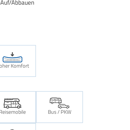
n Auf/Abbauen
oher Komfort
Reisemobile
Bus / PKW