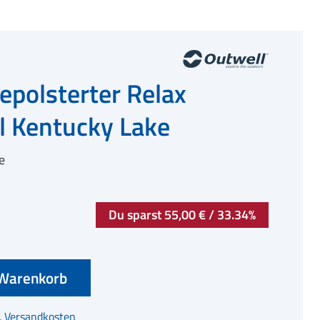
epolsterter Relax
l Kentucky Lake
e
Du sparst 55,00 € / 33.34%
Warenkorb
l. Versandkosten