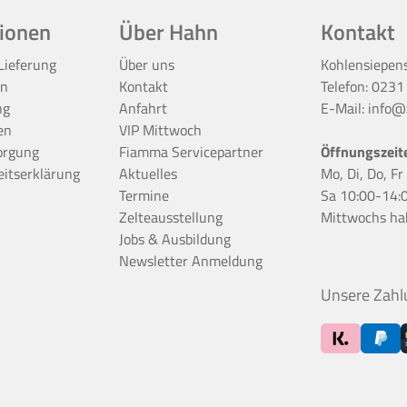
ionen
Über Hahn
Kontakt
Lieferung
Über uns
Kohlensiepen
en
Kontakt
Telefon:
0231
ng
Anfahrt
E-Mail:
info@z
en
VIP Mittwoch
orgung
Fiamma Servicepartner
Öffnungszeit
eitserklärung
Aktuelles
Mo, Di, Do, F
Termine
Sa 10:00-14:
Zelteausstellung
Mittwochs ha
Jobs & Ausbildung
Newsletter Anmeldung
Unsere Zahl