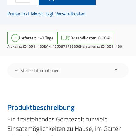
Preise inkl. MwSt. zzgl. Versandkosten
Lieferzeit: 1-3 Tage
Versandkosten: 0,00 €
Artikelnr.:
Z01051_130
EAN:
4250971728366
Herstellernr.:
Z01051_130
Hersteller-Informationen:
Produktbeschreibung
Ein freistehendes Gerätezelt für viele
Einsatzmöglichkeiten zu Hause, im Garten