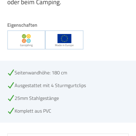
oder beim Camping.
Eigenschaften
Ganzjährig
Made in Europe
Seitenwandhöhe: 180 cm
Ausgestattet mit 4 Sturmgurtclips
25mm Stahlgestänge
Komplett aus PVC