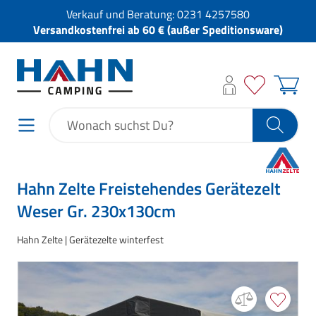
Verkauf und Beratung:
0231 4257580
Versandkostenfrei ab 60 € (außer Speditionsware)
Hahn Zelte Freistehendes Gerätezelt
Weser Gr. 230x130cm
Hahn Zelte
Gerätezelte winterfest