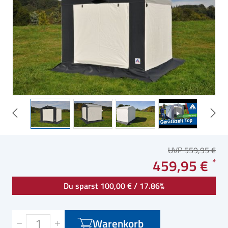
UVP 559,95 €
459,95 €
Du sparst 100,00 € / 17.86%
Warenkorb