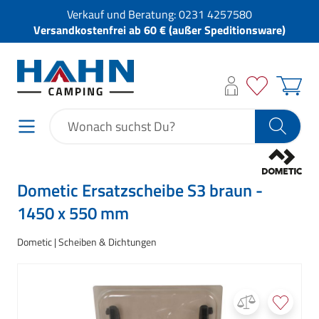
Verkauf und Beratung:
0231 4257580
Versandkostenfrei ab 60 € (außer Speditionsware)
Dometic Ersatzscheibe S3 braun -
1450 x 550 mm
Dometic
Scheiben & Dichtungen