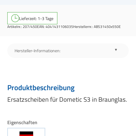
Lieferzeit: 1-3 Tage
Artikelnr.:
207/450
EAN:
4041431106035
Herstellernr.:
ABS31450x550E
Hersteller-Informationen:
Produktbeschreibung
Ersatzscheiben für Dometic S3 in Braunglas.
Eigenschaften