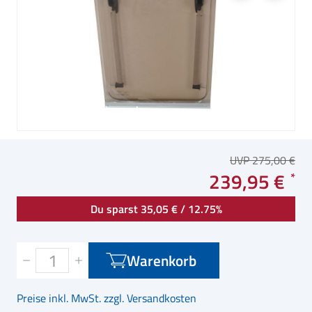
UVP 275,00 €
239,95 €
Du sparst 35,05 € / 12.75%
Warenkorb
Preise inkl. MwSt. zzgl. Versandkosten