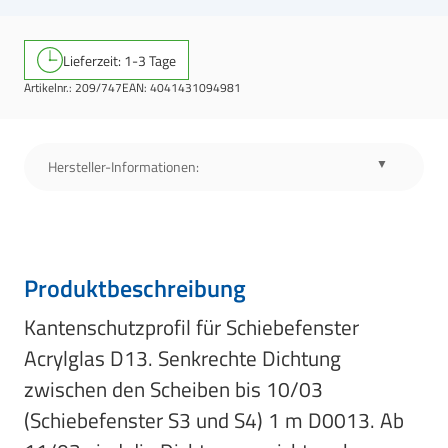
Lieferzeit: 1-3 Tage
Artikelnr.:
209/747
EAN:
4041431094981
Hersteller-Informationen:
Produktbeschreibung
Kantenschutzprofil für Schiebefenster
Acrylglas D13. Senkrechte Dichtung
zwischen den Scheiben bis 10/03
(Schiebefenster S3 und S4) 1 m D0013. Ab