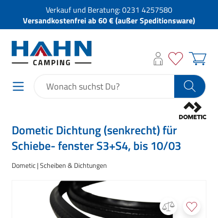
Verkauf und Beratung:
0231 4257580
Versandkostenfrei ab 60 € (außer Speditionsware)
Dometic Dichtung (senkrecht) für
Schiebe- fenster S3+S4, bis 10/03
Dometic
Scheiben & Dichtungen