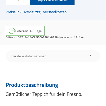
Preise inkl. MwSt. zzgl. Versandkosten
Lieferzeit: 1-3 Tage
Artikelnr.:
O171144
EAN:
5709388148728
Herstellernr.:
171144
Hersteller-Informationen:
Produktbeschreibung
Gemütlicher Teppich für dein Fresno.