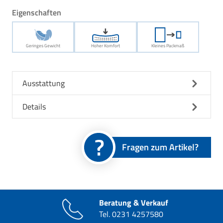
Eigenschaften
Geringes Gewicht
Hoher Komfort
Kleines Packmaß
Ausstattung
Details
Fragen zum Artikel?
Beratung & Verkauf
Tel.
0231 4257580