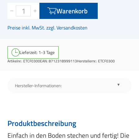
Warenkorb
Preise inkl. MwSt. zzgl. Versandkosten
Lieferzeit: 1-3 Tage
Artikelnr.:
ETCF0300
EAN:
8712318999113
Herstellernr.:
ETCF0300
Hersteller-Informationen:
Produktbeschreibung
Einfach in den Boden stechen und fertig! Die