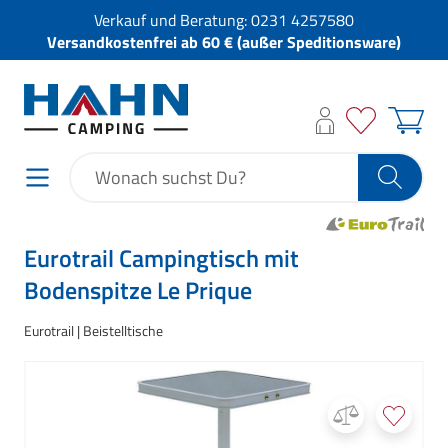
Verkauf und Beratung:
0231 4257580
Versandkostenfrei ab 60 € (außer Speditionsware)
Eurotrail Campingtisch mit
Bodenspitze Le Prique
Eurotrail
Beistelltische