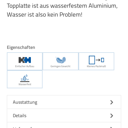
Topplatte ist aus wasserfestem Aluminium,
Wasser ist also kein Problem!
Eigenschaften
Einfacher Aufbau
Geringes Gewicht
Kleines Packmaß
Wasserfest
Ausstattung
Details