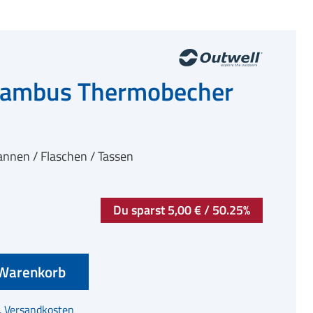
Bambus Thermobecher
nnen / Flaschen / Tassen
Du sparst 5,00 € / 50.25%
Warenkorb
l. Versandkosten