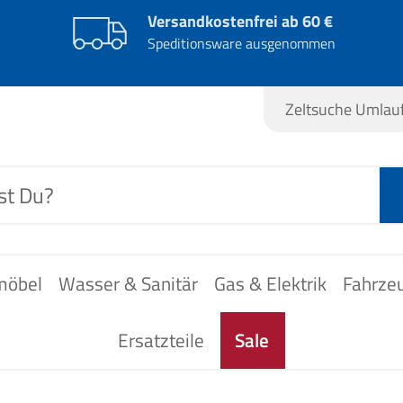
Versandkostenfrei ab 60 €
Speditionsware ausgenommen
Zeltsuche Umla
möbel
Wasser & Sanitär
Gas & Elektrik
Fahrze
Ersatzteile
Sale