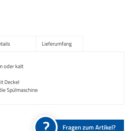
tails
Lieferumfang
m oder kalt
it Deckel
 die Spülmaschine
Fragen zum Artikel?