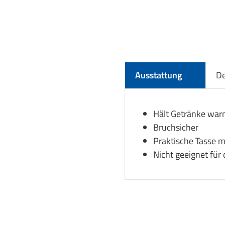
Ausstattung
De
Hält Getränke war
Bruchsicher
Praktische Tasse m
Nicht geeignet für