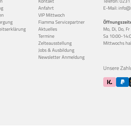
en
Kontakt
Telefon:
0231
ng
Anfahrt
E-Mail:
info@z
en
VIP Mittwoch
orgung
Fiamma Servicepartner
Öffnungszeit
eitserklärung
Aktuelles
Mo, Di, Do, F
Termine
Sa 10:00-14:
Zelteausstellung
Mittwochs ha
Jobs & Ausbildung
Newsletter Anmeldung
Unsere Zahl