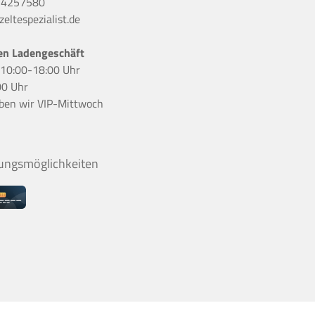
 4257580
eltespezialist.de
en Ladengeschäft
r 10:00-18:00 Uhr
00 Uhr
ben wir
VIP-Mittwoch
ungsmöglichkeiten