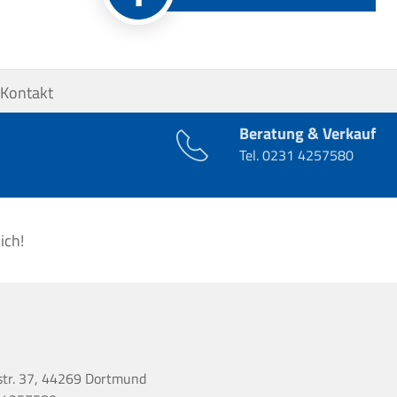
Kontakt
Beratung & Verkauf
Tel.
0231 4257580
ich!
str. 37, 44269 Dortmund