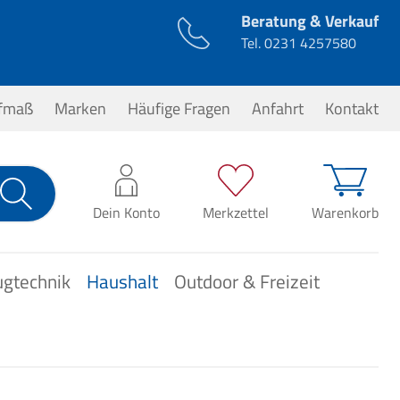
Beratung & Verkauf
Tel.
0231 4257580
ufmaß
Marken
Häufige Fragen
Anfahrt
Kontakt
0,00 €*
Dein Konto
Merkzettel
Warenkorb
ugtechnik
Haushalt
Outdoor & Freizeit